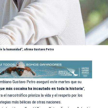
 de la humanidad", afirma Gustavo Petro
lombiano Gustavo Petro aseguró este martes que su
que más cocaína ha incautado en toda la historia
”,
el narcotráfico prioriza la vida y el respeto por los
tegias más bélicas de otras naciones.