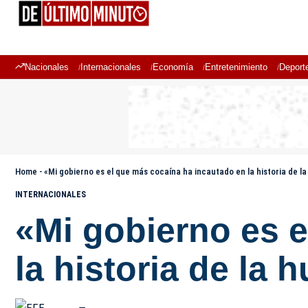
Nacionales
Internacionales
Economía
Entretenimiento
Deport
Home
-
«Mi gobierno es el que más cocaína ha incautado en la historia de 
INTERNACIONALES
«Mi gobierno es 
la historia de la