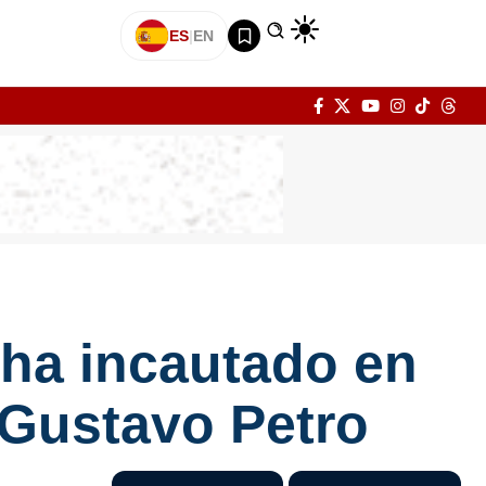
ES
|
EN
 ha incautado en
a Gustavo Petro