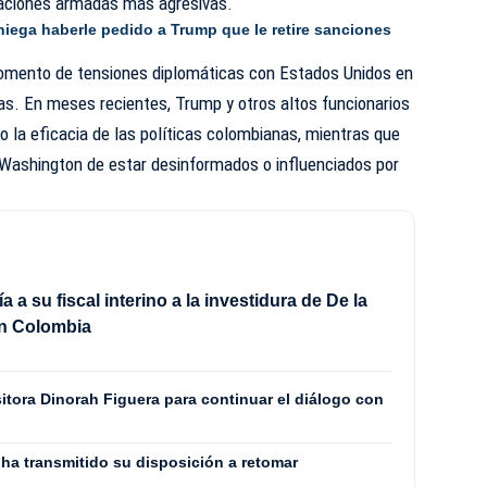
raciones armadas más agresivas.
niega haberle pedido a Trump que le retire sanciones
momento de tensiones diplomáticas con Estados Unidos en
as. En meses recientes, Trump y otros altos funcionarios
 la eficacia de las políticas colombianas, mientras que
Washington de estar desinformados o influenciados por
 a su fiscal interino a la investidura de De la
en Colombia
itora Dinorah Figuera para continuar el diálogo con
 ha transmitido su disposición a retomar