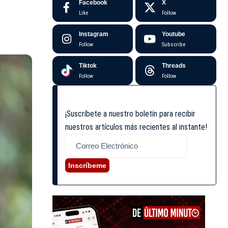
Facebook
X
Like
Follow
Instagram
Youtube
Follow
Subscribe
Tiktok
Threads
Follow
Follow
¡Suscríbete a nuestro boletín para recibir
nuestros artículos más recientes al instante!
Inscríbeme