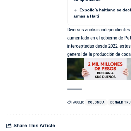
Expolicía haitiano se dec
armas a Haití
Diversos análisis independientes 
aumentado en el gobierno de Pet
interceptadas desde 2022, estas
general de la producción de coca
TAGGED:
COLOMBIA
DONALD TR
Share This Article