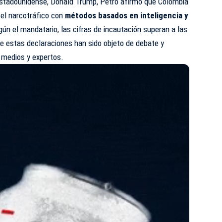
estadounidense, Donald Trump,
Petro
afirmó que Colombia
 el narcotráfico con
métodos basados en inteligencia y
gún el mandatario, las cifras de incautación superan a las
ue estas declaraciones han sido objeto de debate y
s medios y expertos.