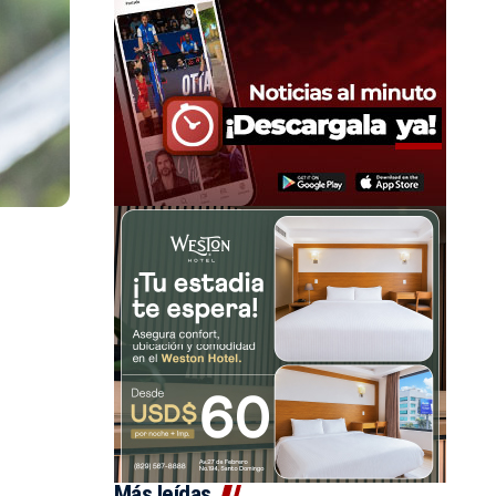
Más leídas