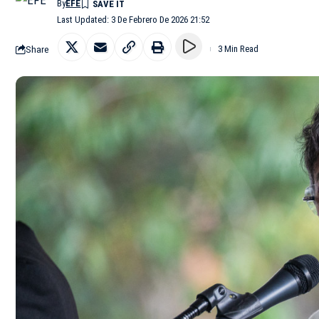
By
EFE
Last Updated: 3 De Febrero De 2026 21:52
Share
3 Min Read