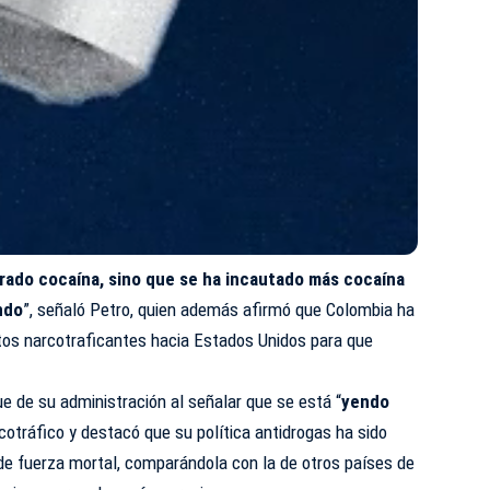
arado cocaína, sino que se ha incautado más cocaína
ndo
”, señaló Petro, quien además afirmó que Colombia ha
os narcotraficantes hacia Estados Unidos para que
 de su administración al señalar que se está “
yendo
rcotráfico y destacó que su política antidrogas ha sido
de fuerza mortal, comparándola con la de otros países de