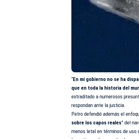
“
En mi gobierno no se ha disp
que en toda la historia del mu
extraditado a numerosos presunt
respondan ante la justicia.
Petro defendió además el enfoque
sobre los capos reales
” del na
menos letal en términos de uso 