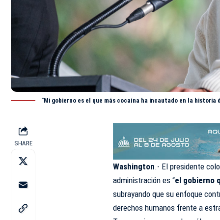
"Mi gobierno es el que más cocaína ha incautado en la historia
SHARE
Washington
.- El presidente co
administración es “
el gobierno 
subrayando que su enfoque contra 
derechos humanos frente a estra