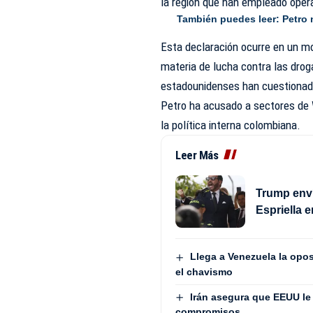
la región que han empleado ope
También puedes leer:
Petro 
Esta declaración ocurre en un 
materia de lucha contra las drog
estadounidenses han cuestionado
Petro ha acusado a sectores de 
la política interna colombiana.
Leer Más
Trump envía
Espriella 
Llega a Venezuela la opos
el chavismo
Irán asegura que EEUU le
compromisos