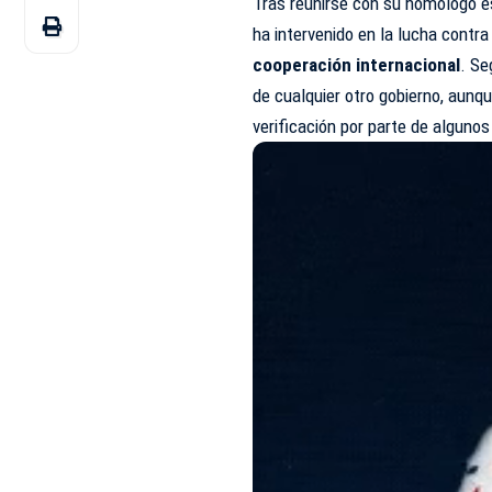
Tras reunirse con su homólogo 
ha intervenido en la lucha contra
cooperación internacional
. Se
de cualquier otro gobierno, aunq
verificación por parte de alguno