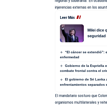
regional y soberanía. En ocasion
injerencias externas en los asun
Leer Más
Milei dice
seguridad
“El cáncer se extendió”: 
enfermedad
Gobierno de la Espriella 
combate frontal contra el cr
El gobierno de Sri Lanka 
enfrentamientos separados 
El mandatario sostuvo que Colom
organismos multilaterales y reit