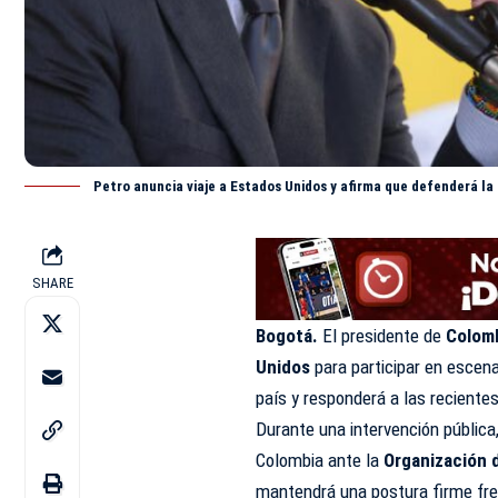
Petro anuncia viaje a Estados Unidos y afirma que defenderá l
SHARE
Bogotá.
El presidente de
Colom
Unidos
para participar en escen
país y responderá a las recient
Durante una intervención pública
Colombia ante la
Organización 
mantendrá una postura firme fren