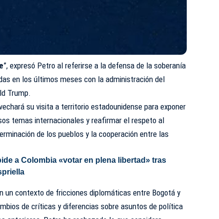
ie
”, expresó Petro al referirse a la defensa de la soberanía
gidas en los últimos meses con la administración del
ld Trump.
vechará su visita a territorio estadounidense para exponer
rsos temas internacionales y reafirmar el respeto al
terminación de los pueblos y la cooperación entre las
pide a Colombia «votar en plena libertad» tras
priella
n un contexto de fricciones diplomáticas entre Bogotá y
bios de críticas y diferencias sobre asuntos de política