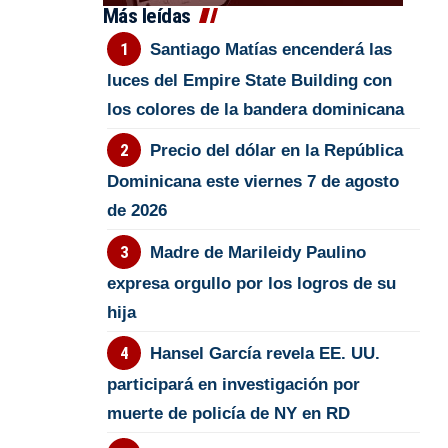
Más leídas
Santiago Matías encenderá las
luces del Empire State Building con
los colores de la bandera dominicana
Precio del dólar en la República
Dominicana este viernes 7 de agosto
de 2026
Madre de Marileidy Paulino
expresa orgullo por los logros de su
hija
Hansel García revela EE. UU.
participará en investigación por
muerte de policía de NY en RD