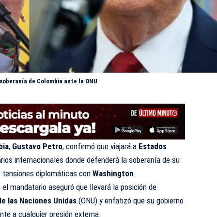
a soberanía de Colombia ante la ONU
bia
,
Gustavo Petro
, confirmó que viajará a
Estados
arios internacionales donde defenderá la soberanía de su
es tensiones diplomáticas con
Washington
.
, el mandatario aseguró que llevará la posición de
de las Naciones Unidas
(ONU) y enfatizó que su gobierno
te a cualquier presión externa.