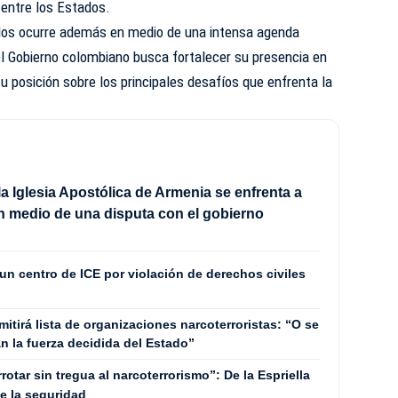
 entre los Estados.
idos ocurre además en medio de una intensa agenda
 el Gobierno colombiano busca fortalecer su presencia en
u posición sobre los principales desafíos que enfrenta la
 la Iglesia Apostólica de Armenia se enfrenta a
en medio de una disputa con el gobierno
un centro de ICE por violación de derechos civiles
mitirá lista de organizaciones narcoterroristas: “O se
án la fuerza decidida del Estado”
rotar sin tregua al narcoterrorismo”: De la Espriella
e la seguridad