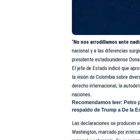
“
No nos arrodillamos ante nad
nacional y a las diferencias sur
presidente estadounidense Dona
El jefe de Estado indicó que apro
la visión de Colombia sobre dive
derecho internacional, la autode
naciones.
Recomendamos leer:
Petro 
respaldo de Trump a De la Es
Las declaraciones se producen e
Washington, marcado por intercam