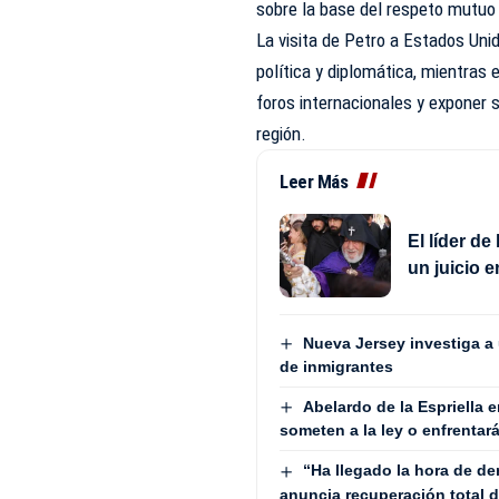
sobre la base del respeto mutuo
La visita de Petro a Estados Un
política y diplomática, mientras
foros internacionales y exponer s
región.
Leer Más
El líder de
un juicio 
Nueva Jersey investiga a 
de inmigrantes
Abelardo de la Espriella e
someten a la ley o enfrentar
“Ha llegado la hora de der
anuncia recuperación total d