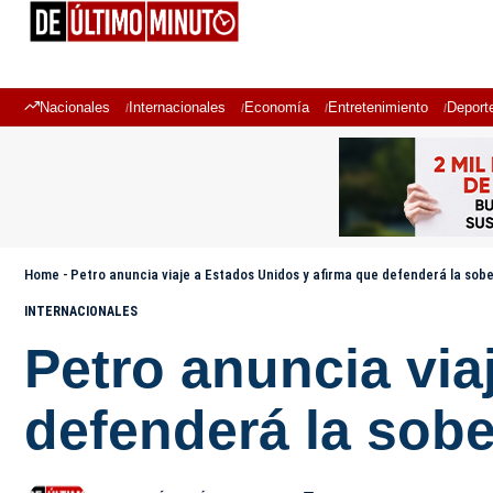
Nacionales
Internacionales
Economía
Entretenimiento
Deport
Home
-
Petro anuncia viaje a Estados Unidos y afirma que defenderá la sob
INTERNACIONALES
Petro anuncia via
defenderá la sob