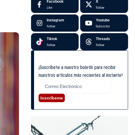
Facebook
X
Like
Follow
Instagram
Youtube
Follow
Subscribe
Tiktok
Threads
Follow
Follow
¡Suscríbete a nuestro boletín para recibir
nuestros artículos más recientes al instante!
Inscríbeme