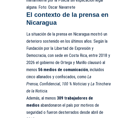
militarmente por la Policía sin explicación legal
alguna. Foto: Oscar Navarrete
El contexto de la prensa en
Nicaragua
La situación de la prensa en Nicaragua mostró un
deterioro sostenido en los últimos años. Según la
Fundación por la Libertad de Expresión y
Democracia, con sede en Costa Rica, entre 2018 y
2026 el gobierno de Ortega y Murillo clausuró al
menos
56 medios de comunicación
, incluidos
cinco allanados y confiscados, como
La
Prensa
,
Confidencial
,
100 % Noticias
y
La Trinchera
de la Noticia
.
Además, al menos
309 trabajadores de
medios
abandonaron el país por motivos de
seguridad o fueron desterrados desde abril de