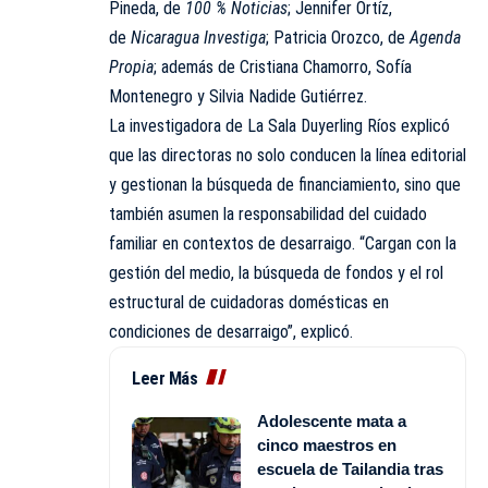
Pineda, de
100 % Noticias
; Jennifer Ortíz,
de
Nicaragua Investiga
; Patricia Orozco, de
Agenda
Propia
; además de Cristiana Chamorro, Sofía
Montenegro y Silvia Nadide Gutiérrez.
La investigadora de La Sala Duyerling Ríos explicó
que las directoras no solo conducen la línea editorial
y gestionan la búsqueda de financiamiento, sino que
también asumen la responsabilidad del cuidado
familiar en contextos de desarraigo. “Cargan con la
gestión del medio, la búsqueda de fondos y el rol
estructural de cuidadoras domésticas en
condiciones de desarraigo”, explicó.
Leer Más
Adolescente mata a
cinco maestros en
escuela de Tailandia tras