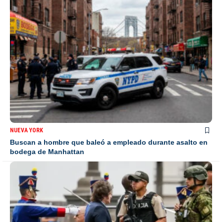
NUEVA YORK
Buscan a hombre que baleó a empleado durante asalto en
bodega de Manhattan