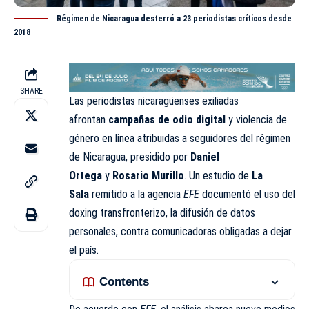
Régimen de Nicaragua desterró a 23 periodistas críticos desde
2018
SHARE
Las periodistas nicaragüenses exiliadas
afrontan
campañas de odio digital
y violencia de
género
en línea atribuidas a seguidores del régimen
de Nicaragua, presidido por
Daniel
Ortega
y
Rosario Murillo
. Un estudio de
La
Sala
remitido a la agencia
EFE
documentó el uso del
doxing transfronterizo, la difusión de datos
personales, contra comunicadoras obligadas a dejar
el país.
Contents