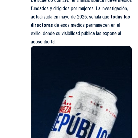
De acuerdo con
EFE
, el análisis abarca nueve medios
fundados y dirigidos por mujeres. La investigación,
actualizada en mayo de 2026, señala que
todas las
directoras
de esos medios permanecen en el
exilio, donde su visibilidad pública las expone al
acoso digital.