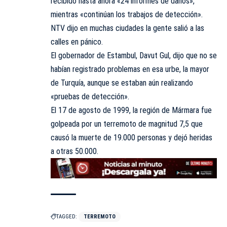
recibido hasta ahora «24 informes de daños»,
mientras «continúan los trabajos de detección».
NTV dijo en muchas ciudades la gente salió a las
calles en pánico.
El gobernador de Estambul, Davut Gul, dijo que no se
habían registrado problemas en esa urbe, la mayor
de Turquía, aunque se estaban aún realizando
«pruebas de detección».
El 17 de agosto de 1999, la región de Mármara fue
golpeada por un terremoto de magnitud 7,5 que
causó la muerte de 19.000 personas y dejó heridas
a otras 50.000.
TAGGED:
TERREMOTO