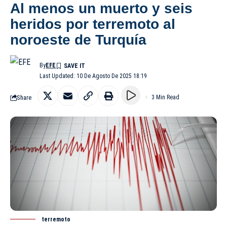
Al menos un muerto y seis
heridos por terremoto al
noroeste de Turquía
By
EFE
Last Updated: 10 De Agosto De 2025 18:19
Share
3 Min Read
terremoto