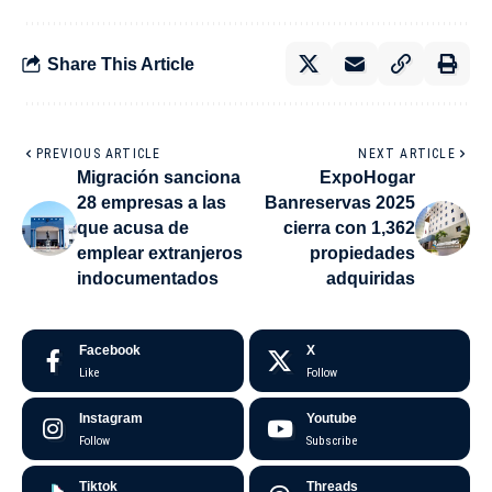
Share This Article
PREVIOUS ARTICLE
NEXT ARTICLE
Migración sanciona
ExpoHogar
28 empresas a las
Banreservas 2025
que acusa de
cierra con 1,362
emplear extranjeros
propiedades
indocumentados
adquiridas
Facebook
X
Like
Follow
Instagram
Youtube
Follow
Subscribe
Tiktok
Threads