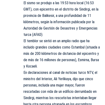
El sismo se produjo a las 19:53 hora local (16:53
GMT), con epicentro en el distrito de Sindirgi, en la
provincia de Balikesir, a una profundidad de 11
kilómetros, según la información publicada por la
Autoridad de Gestión de Desastres y Emergencias
turca (AFAD).
El temblor se sintió en un amplio radio que ha
incluido grandes ciudades como Estambul (situada a
más de 200 kilómetros de distancia del epicentro y
de más de 16 millones de personas), Esmirna, Bursa
y Kocaeli.
En declaraciones al canal de noticias turco NTV, el
ministro del Interior, Ali Yerlikaya, dijo que cinco
personas, incluida una mujer mayor, fueron
rescatadas con vida de un edificio derrumbado en
Sindirgi, mientras los rescatistas intentaban llegar
hasta otra persona atrapada en los escombros.