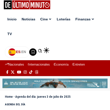
Inicio
Noticias
Cine
Loterías
Finanzas
TV
ES
|
EN
Nacionales
Internacionales
Economía
Entretenimiento
Deport
Home
-
Agenda del día: jueves 3 de julio de 2025
AGENDA DEL DÍA