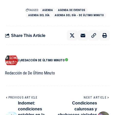
TAGGED:
AGENDA
AGENDA DE EVENTOS
AGENDA DEL DÍA
AGENDA DEL DÍA - DE ÚLTIMO MINUTO
Share This Article
By
REDACCIÓN DE ÚLTIMO MINUTO
Redacción de De Último Minuto
PREVIOUS ARTICLE
NEXT ARTICLE
Indomet:
Condiciones
condiciones
calurosas y
estables en la
chubascos aislados