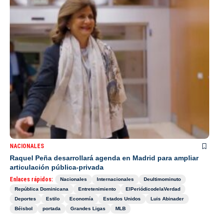
NACIONALES
Raquel Peña desarrollará agenda en Madrid para ampliar
articulación pública-privada
Enlaces rápidos:
Nacionales
Internacionales
Deultimominuto
República Dominicana
Entretenimiento
ElPeriódicodelaVerdad
Deportes
Estilo
Economía
Estados Unidos
Luis Abinader
Béisbol
portada
Grandes Ligas
MLB