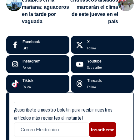
mañana; aguaceros
marcarán el clima
en la tarde por
de este jueves en el
vaguada
país
Facebook
X
Like
Follow
Instagram
Youtube
Follow
Subscribe
Tiktok
Threads
Follow
Follow
¡Suscríbete a nuestro boletín para recibir nuestros
artículos más recientes al instante!
Inscríbeme