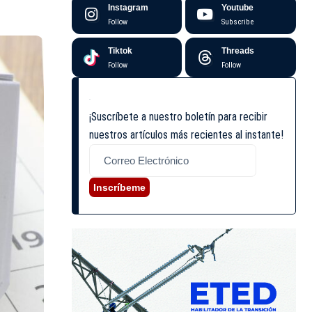
Instagram
Youtube
Follow
Subscribe
Tiktok
Threads
Follow
Follow
¡Suscríbete a nuestro boletín para recibir
nuestros artículos más recientes al instante!
Inscríbeme