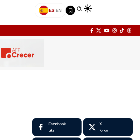
ES
|
EN
Facebook
X
Like
Follow