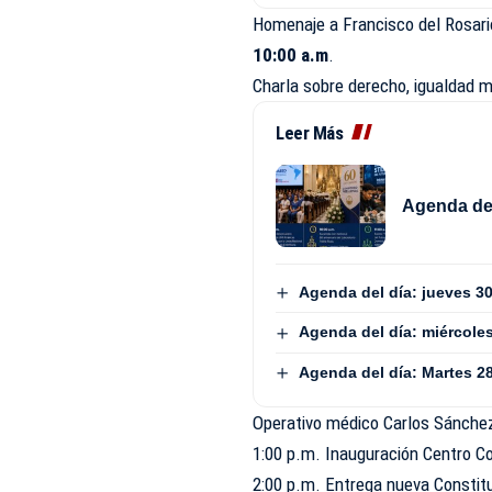
Homenaje a Francisco del Rosario
10:00 a.m
.
Charla sobre derecho, igualdad m
Leer Más
Agenda del
Agenda del día: jueves 30
Agenda del día: miércole
Agenda del día: Martes 28
Operativo médico Carlos Sánchez
1:00 p.m. Inauguración Centro Co
2:00 p.m. Entrega nueva Constit