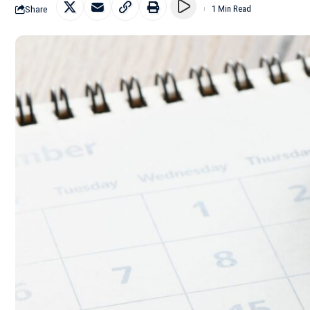
Share
1 Min Read