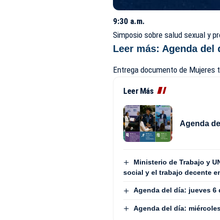
9:30 a.m.
Simposio sobre salud sexual y pr
Leer más:
Agenda del 
Entrega documento de Mujeres tr
Leer Más
Agenda del
Ministerio de Trabajo y U
social y el trabajo decente 
Agenda del día: jueves 6
Agenda del día: miércole