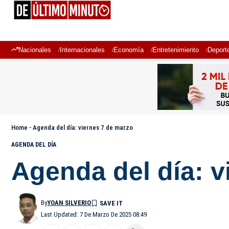
Nacionales
Internacionales
Economía
Entretenimiento
Deport
Home
-
Agenda del día: viernes 7 de marzo
AGENDA DEL DÍA
Agenda del día: v
By
YOAN SILVERIO
Last Updated: 7 De Marzo De 2025 08:49