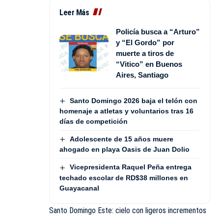
Leer Más
Policía busca a “Arturo”
y “El Gordo” por
muerte a tiros de
“Vitico” en Buenos
Aires, Santiago
Santo Domingo 2026 baja el telón con
homenaje a atletas y voluntarios tras 16
días de competición
Adolescente de 15 años muere
ahogado en playa Oasis de Juan Dolio
Vicepresidenta Raquel Peña entrega
techado escolar de RD$38 millones en
Guayacanal
Santo Domingo Este: cielo con ligeros incrementos