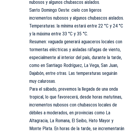
nubosos y algunos chubascos aislados.
Santo Domingo Oeste: cielo con ligeros
incrementos nubosos y algunos chubascos aislados.
Temperaturas: la mínima estará entre 22 °C y 24 °C
y la máxima entre 33 °C y 35 °C.
Resumen: vaguada generará aguaceros locales con
tormentas eléctricas y aisladas ráfagas de viento,
especialmente al interior del país, durante la tarde,
como en Santiago Rodríguez, La Vega, San Juan,
Dajabón, entre otras. Las temperaturas seguirán
muy calurosas.
Para el sábado, prevemos la llegada de una onda
tropical, lo que favorecerá, desde horas matutinas,
incrementos nubosos con chubascos locales de
débiles a moderados, en provincias como La
Altagracia, La Romana, El Seibo, Hato Mayor y
Monte Plata. En horas de la tarde, se incrementarán