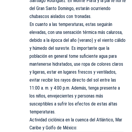
Santiago Rodríguez. En Monte Plata y la parte norte
del Gran Santo Domingo, estarán ocurriendo
chubascos aislados con tronadas.
En cuanto a las temperaturas, estas seguirán
elevadas, con una sensación térmica más calurosa,
debido a la época del año (verano) y el viento cálido
y húmedo del sureste. Es importante que la
población en general tome suficiente agua para
mantenerse hidratados, use ropa de colores claros
y ligeras, estar en lugares frescos y ventilados,
evitar recibir los rayos directo del sol entre las
11:00 a. m. y 4:00 p.m. Además, tenga presente a
los niños, envejecientes y personas más
susceptibles a sufrir los efectos de estas altas
temperaturas.
Actividad ciclónica en la cuenca del Atlántico, Mar
Caribe y Golfo de México: