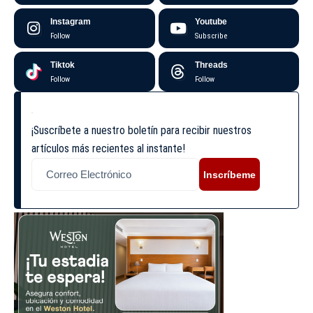
Instagram
Youtube
Follow
Subscribe
Tiktok
Threads
Follow
Follow
¡Suscríbete a nuestro boletín para recibir nuestros
artículos más recientes al instante!
Inscríbeme