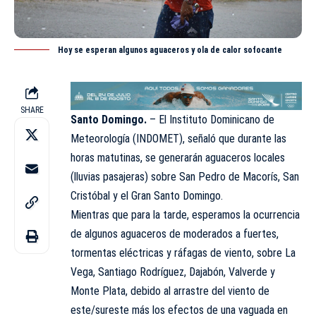
Hoy se esperan algunos aguaceros y ola de calor sofocante
SHARE
Santo Domingo.
– El Instituto Dominicano de
Meteorología (
INDOMET
), señaló que durante las
horas matutinas, se generarán aguaceros locales
(lluvias pasajeras) sobre San Pedro de Macorís, San
Cristóbal y el Gran Santo Domingo.
Mientras que para la tarde, esperamos la ocurrencia
de algunos aguaceros de moderados a fuertes,
tormentas eléctricas y ráfagas de viento, sobre La
Vega, Santiago Rodríguez, Dajabón, Valverde y
Monte Plata, debido al arrastre del viento de
este/sureste más los efectos de una vaguada en