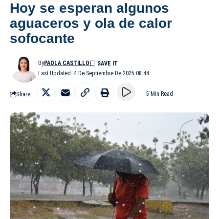
Hoy se esperan algunos
aguaceros y ola de calor
sofocante
By
PAOLA CASTILLO
Last Updated: 4 De Septiembre De 2025 08:44
Share
5 Min Read