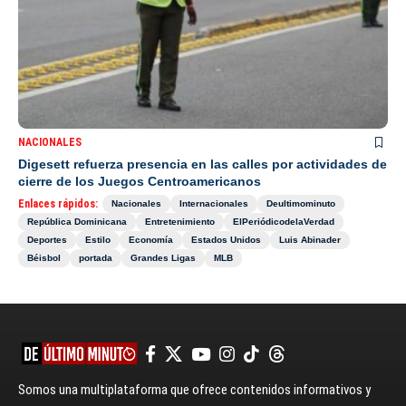
NACIONALES
Digesett refuerza presencia en las calles por actividades de
cierre de los Juegos Centroamericanos
Enlaces rápidos:
Nacionales
Internacionales
Deultimominuto
República Dominicana
Entretenimiento
ElPeriódicodelaVerdad
Deportes
Estilo
Economía
Estados Unidos
Luis Abinader
Béisbol
portada
Grandes Ligas
MLB
Somos una multiplataforma que ofrece contenidos informativos y