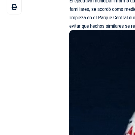
El ejecutivo municipal informó qu
familiares, se acordó como medi
limpieza en el Parque Central du
evitar que hechos similares se re