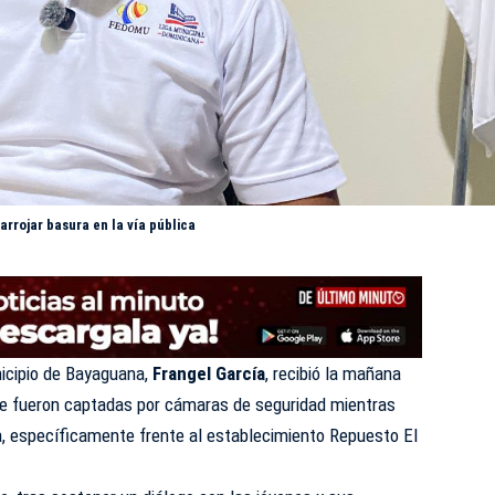
rrojar basura en la vía pública
nicipio de Bayaguana,
Frangel García
, recibió la mañana
ue fueron captadas por cámaras de seguridad mientras
a,
específicamente
frente al establecimiento Repuesto El