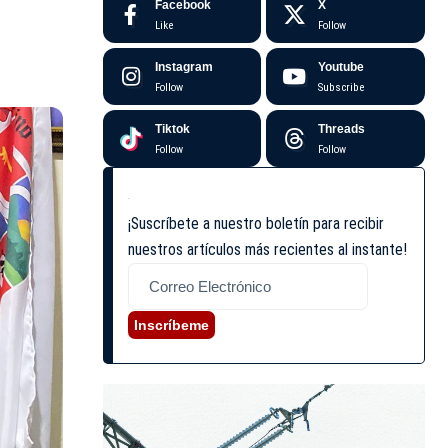
Facebook
X
Like
Follow
Instagram
Youtube
Follow
Subscribe
Tiktok
Threads
Follow
Follow
¡Suscríbete a nuestro boletín para recibir
nuestros artículos más recientes al instante!
Inscríbeme