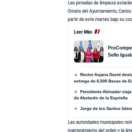
Las jornadas de limpieza estará
Ornato del Ayuntamiento, Carlos D
partir de este martes bajo su co
Leer Más
ProCompete
Sello Igua
Rector Asjana David desta
entrega de 6,500 Becas de Ex
Presidente Abinader viaja
de Abelardo de la Espriella
Jorge de los Santos lide
Las autoridades municipales reit
mantenimiento del orden y la lim