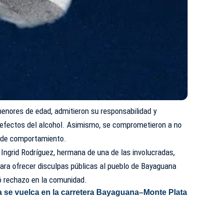
enores de edad, admitieron su responsabilidad y
s efectos del alcohol. Asimismo, se comprometieron a no
o de comportamiento.
Ingrid Rodríguez, hermana de una de las involucradas,
ra ofrecer disculpas públicas al pueblo de Bayaguana
ró rechazo en la comunidad.
a se vuelca en la carretera Bayaguana–Monte Plata