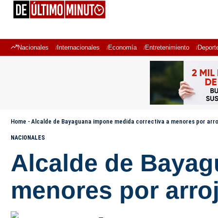
Nacionales
Internacionales
Economía
Entretenimiento
Deport
Home
-
Alcalde de Bayaguana impone medida correctiva a menores por arroja
NACIONALES
Alcalde de Bayag
menores por arroj