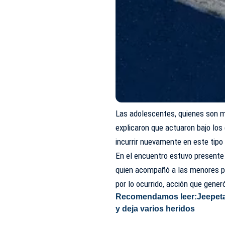
Las adolescentes, quienes son m
explicaron que actuaron bajo lo
incurrir nuevamente en este tip
En el encuentro estuvo presente 
quien acompañó a las menores pa
por lo ocurrido, acción que gene
Recomendamos leer:
Jeepet
y deja varios heridos