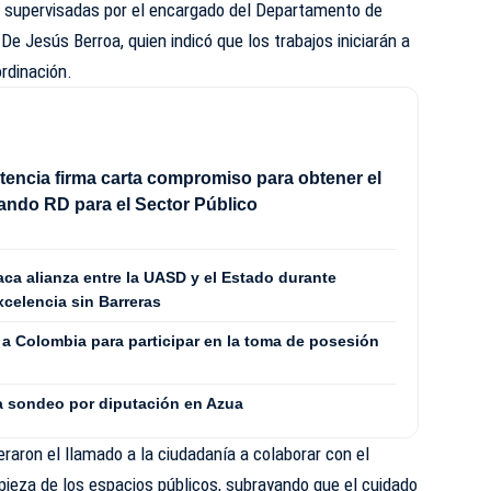
n supervisadas por el encargado del Departamento de
e Jesús Berroa, quien indicó que los trabajos iniciarán a
ordinación.
ncia firma carta compromiso para obtener el
lando RD para el Sector Público
ca alianza entre la UASD y el Estado durante
celencia sin Barreras
 a Colombia para participar en la toma de posesión
ra sondeo por diputación en Azua
eraron el llamado a la ciudadanía a colaborar con el
pieza de los espacios públicos, subrayando que el cuidado