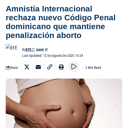
Amnistía Internacional
rechaza nuevo Código Penal
dominicano que mantiene
penalización aborto
By
EFE
Last Updated: 12 De Agosto De 2025 14:24
Share
3 Min Read