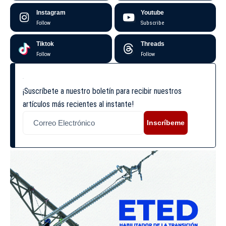
Instagram
Youtube
Follow
Subscribe
Tiktok
Threads
Follow
Follow
¡Suscríbete a nuestro boletín para recibir nuestros
artículos más recientes al instante!
Inscríbeme