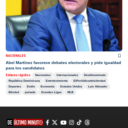
NACIONALES
Abel Martínez favorece debates electorales y pide igualdad
para los candidatos
Enlaces rápidos:
Nacionales
Internacionales
Deultimominuto
República Dominicana
Entretenimiento
ElPeriódicodelaVerdad
Deportes
Estilo
Economía
Estados Unidos
Luis Abinader
Béisbol
portada
Grandes Ligas
MLB