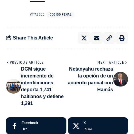
TAGGED:
CODIGO PENAL
Share This Article
PREVIOUS ARTICLE
NEXT ARTICLE
DGM sigue
Netanyahu rechaza
incremento de
la opción de un
interdicciones
acuerdo parcial con
deporta 1,741
Hamás
haitianos y detiene
1,291
Facebook
X
Like
Follow