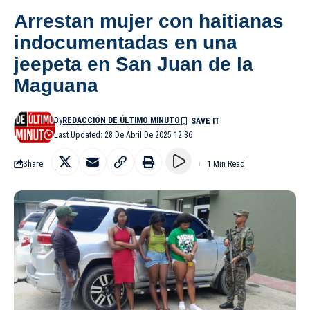
Arrestan mujer con haitianas
indocumentadas en una
jeepeta en San Juan de la
Maguana
By
REDACCIÓN DE ÚLTIMO MINUTO
Last Updated: 28 De Abril De 2025 12:36
Share
1 Min Read