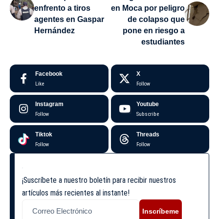
enfrento a tiros
en Moca por peligro
agentes en Gaspar
de colapso que
Hernández
pone en riesgo a
estudiantes
Facebook
X
Like
Follow
Instagram
Youtube
Follow
Subscribe
Tiktok
Threads
Follow
Follow
¡Suscríbete a nuestro boletín para recibir nuestros
artículos más recientes al instante!
Inscríbeme