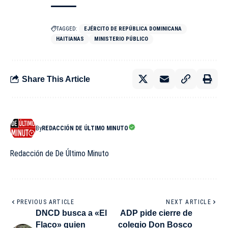
TAGGED:
EJÉRCITO DE REPÚBLICA DOMINICANA
HAITIANAS
MINISTERIO PÚBLICO
Share This Article
By
REDACCIÓN DE ÚLTIMO MINUTO
Redacción de De Último Minuto
PREVIOUS ARTICLE
NEXT ARTICLE
DNCD busca a «El
ADP pide cierre de
Flaco» quien
colegio Don Bosco