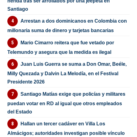
herida tras ser arrollados por una jeepeta en
Santiago
Arrestan a dos dominicanos en Colombia con
millonaria suma de dinero y tarjetas bancarias
Mario Cimarro reitera que fue vetado por
Telemundo y asegura que la medida es ilegal
Juan Luis Guerra se suma a Don Omar, Beéle,
Milly Quezada y Dalvin La Melodía, en el Festival
Presidente 2026
Santiago Matías exige que policías y militares
puedan votar en RD al igual que otros empleados
del Estado
Hallan un tercer cadáver en Villa Los
Almácigos; autoridades investigan posible vínculo