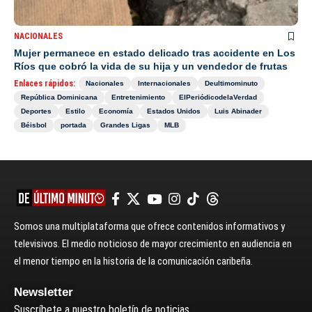
NACIONALES
Mujer permanece en estado delicado tras accidente en Los
Ríos que cobró la vida de su hija y un vendedor de frutas
Enlaces rápidos:
Nacionales
Internacionales
Deultimominuto
República Dominicana
Entretenimiento
ElPeriódicodelaVerdad
Deportes
Estilo
Economía
Estados Unidos
Luis Abinader
Béisbol
portada
Grandes Ligas
MLB
Somos una multiplataforma que ofrece contenidos informativos y
televisivos. El medio noticioso de mayor crecimiento en audiencia en
el menor tiempo en la historia de la comunicación caribeña.
Newsletter
Suscríbete a nuestro boletín de noticias.