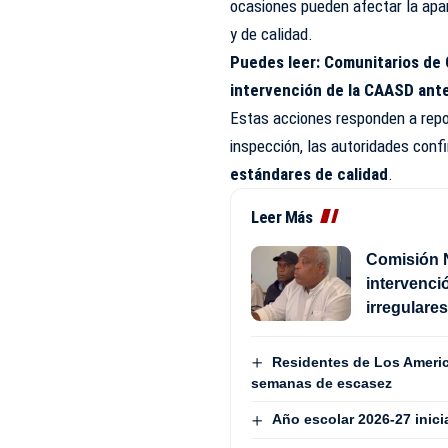
ocasiones pueden afectar la apar
y de calidad.
Puedes leer:
Comunitarios de 
intervención de la CAASD ante
Estas acciones responden a repor
inspección, las autoridades con
estándares de calidad
.
Leer Más
Comisión 
intervenci
irregulare
Residentes de Los Americ
semanas de escasez
Año escolar 2026-27 inici