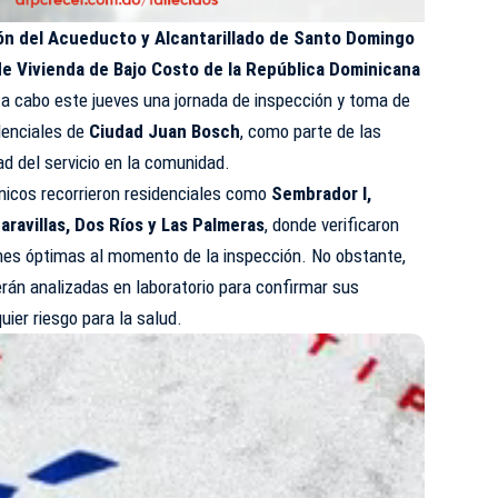
ón del Acueducto y Alcantarillado de Santo Domingo
de Vivienda de Bajo Costo de la República Dominicana
n a cabo este jueves una jornada de inspección y toma de
denciales de
Ciudad Juan Bosch
, como parte de las
ad del servicio en la comunidad.
écnicos recorrieron residenciales como
Sembrador I,
ravillas, Dos Ríos y Las Palmeras
, donde verificaron
nes óptimas al momento de la inspección. No obstante,
rán analizadas en laboratorio para confirmar sus
uier riesgo para la salud.