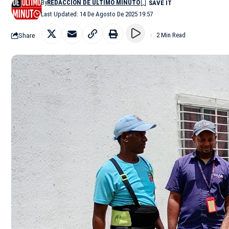
By
REDACCIÓN DE ÚLTIMO MINUTO
Last Updated: 14 De Agosto De 2025 19:57
Share
2 Min Read