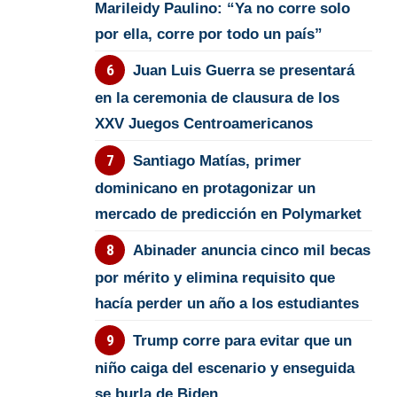
Marileidy Paulino: “Ya no corre solo
por ella, corre por todo un país”
Juan Luis Guerra se presentará
en la ceremonia de clausura de los
XXV Juegos Centroamericanos
Santiago Matías, primer
dominicano en protagonizar un
mercado de predicción en Polymarket
Abinader anuncia cinco mil becas
por mérito y elimina requisito que
hacía perder un año a los estudiantes
Trump corre para evitar que un
niño caiga del escenario y enseguida
se burla de Biden