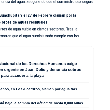
iencia del agua, asegurando que el suministro sea seguro
Guachupita y el 27 de Febrero claman por la
 brote de aguas residuales
tes de agua turbia en ciertos sectores. Tras la
firmaron que el agua suministrada cumple con los
Nacional de los Derechos Humanos exige
ón urgente en Juan Dolio y denuncia cobros
s para acceder a la playa
anos, en Los Alcarrizos, claman por agua tras
ará bajo la sombra del déficit de hasta 8,000 aulas