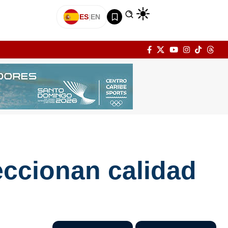
ES
|
EN
ccionan calidad