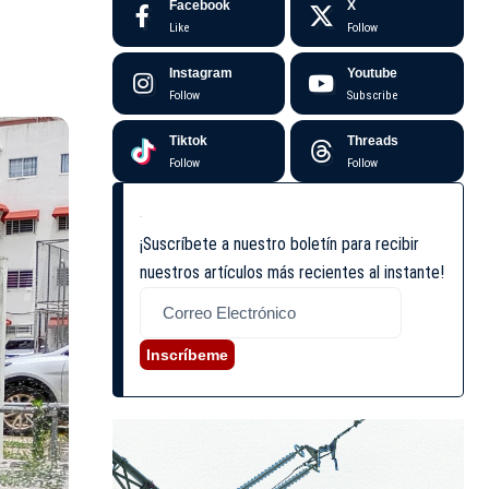
Facebook
X
Like
Follow
Instagram
Youtube
Follow
Subscribe
Tiktok
Threads
Follow
Follow
¡Suscríbete a nuestro boletín para recibir
nuestros artículos más recientes al instante!
Inscríbeme