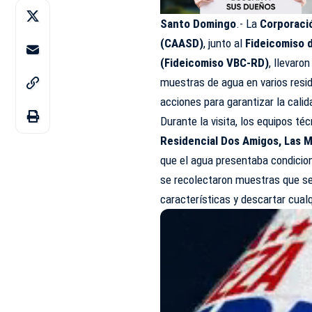
Santo Domingo
.- La
Corporaci
(CAASD)
, junto al
Fideicomiso 
(Fideicomiso VBC-RD)
, llevaro
muestras de agua en varios resi
acciones para garantizar la calid
Durante la visita, los equipos t
Residencial Dos Amigos, Las Ma
que el agua presentaba condicio
se recolectaron muestras que se
características y descartar cualq