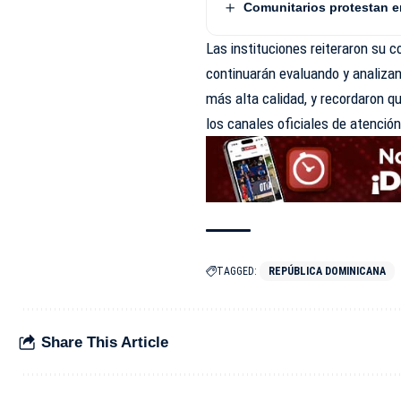
Comunitarios protestan e
Las instituciones reiteraron su
continuarán evaluando y analizan
más alta calidad, y recordaron qu
los canales oficiales de atención
TAGGED:
REPÚBLICA DOMINICANA
Share This Article