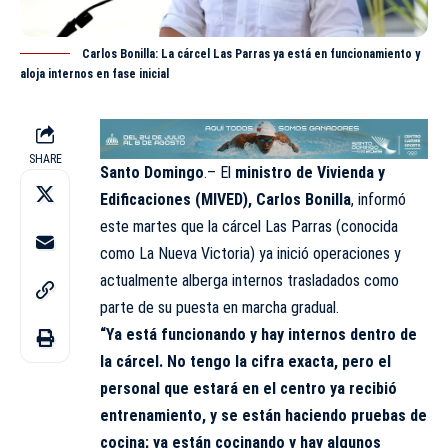
Carlos Bonilla: La cárcel Las Parras ya está en funcionamiento y
aloja internos en fase inicial
SHARE
Santo Domingo
.– El
ministro de Vivienda y
Edificaciones (MIVED)
, Carlos Bonilla
, informó
este martes que la cárcel Las Parras (conocida
como La Nueva Victoria) ya inició operaciones y
actualmente alberga internos trasladados como
parte de su puesta en marcha gradual.
“Ya está funcionando y hay internos dentro de
la cárcel. No tengo la cifra exacta, pero el
personal que estará en el centro ya recibió
entrenamiento, y se están haciendo pruebas de
cocina; ya están cocinando y hay algunos