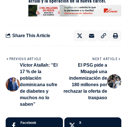
actual y la operación de la nueva cárcel.
Share This Article
PREVIOUS ARTICLE
NEXT ARTICLE
Víctor Atallah: “El
El PSG pide a
17 % de la
Mbappé una
población
indemnización de
dominicana sufre
180 millones por
de diabetes y
rechazar la oferta de
muchos no lo
traspaso
saben”
Facebook
X