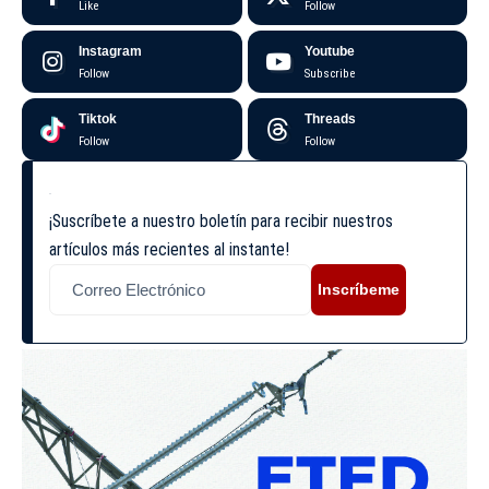
Like
Follow
Instagram
Youtube
Follow
Subscribe
Tiktok
Threads
Follow
Follow
¡Suscríbete a nuestro boletín para recibir nuestros
artículos más recientes al instante!
Inscríbeme