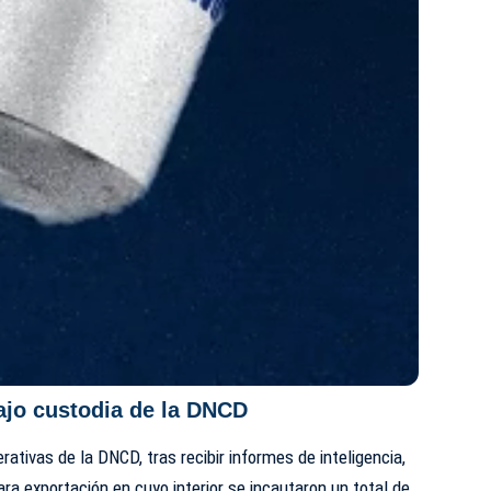
jo custodia de la DNCD
ativas de la DNCD, tras recibir informes de inteligencia,
ra exportación en cuyo interior se incautaron un total de