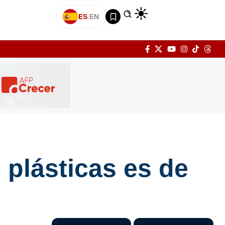
ES
|
EN
plásticas es de