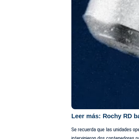
Leer más:
Rochy RD ba
Se recuerda que las unidades oper
intervinieron dos contenedores pa