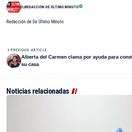
By
REDACCIÓN DE ÚLTIMO MINUTO
Redacción de De Último Minuto
PREVIOUS ARTICLE
Alberta del Carmen clama por ayuda para const
su casa
Noticias relacionadas