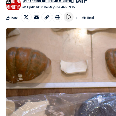
By
REDACCIÓN DE ÚLTIMO MINUTO
Last Updated: 21 De Mayo De 2025 09:15
Share
1 Min Read