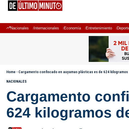
Nacionales
Internacionales
Economía
Entretenimiento
Deport
Home
-
Cargamento confiscado en auyamas plásticas es de 624 kilogramos
NACIONALES
Cargamento confi
624 kilogramos d