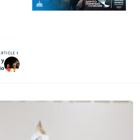
ARTICLE
 y
io