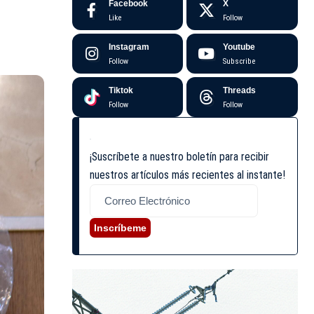
Facebook
X
Like
Follow
Instagram
Youtube
Follow
Subscribe
Tiktok
Threads
Follow
Follow
¡Suscríbete a nuestro boletín para recibir
nuestros artículos más recientes al instante!
Inscríbeme