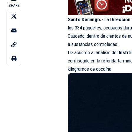
SHARE
Santo Domingo.-
La
Dirección
los 334 paquetes, ocupados duran
Caucedo, dentro de cientos de au
a sustancias controladas.
De acuerdo al análisis del
Instit
confiscado en la referida termina
kilogramos de cocaína.