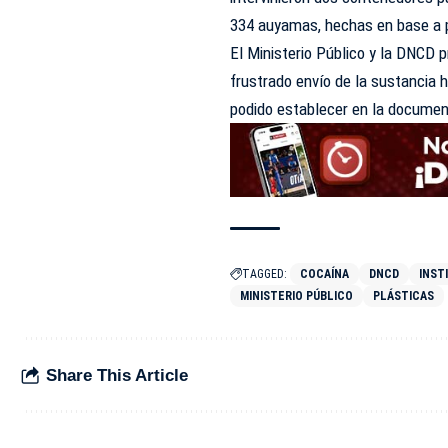
334 auyamas, hechas en base a p
El Ministerio Público y la DNCD p
frustrado envío de la sustancia 
podido establecer en la documen
TAGGED:
COCAÍNA
DNCD
INST
MINISTERIO PÚBLICO
PLÁSTICAS
Share This Article