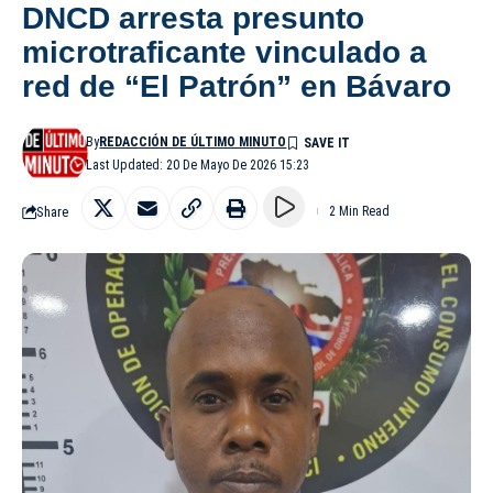
DNCD arresta presunto
microtraficante vinculado a
red de “El Patrón” en Bávaro
By
REDACCIÓN DE ÚLTIMO MINUTO
Last Updated: 20 De Mayo De 2026 15:23
Share
2 Min Read