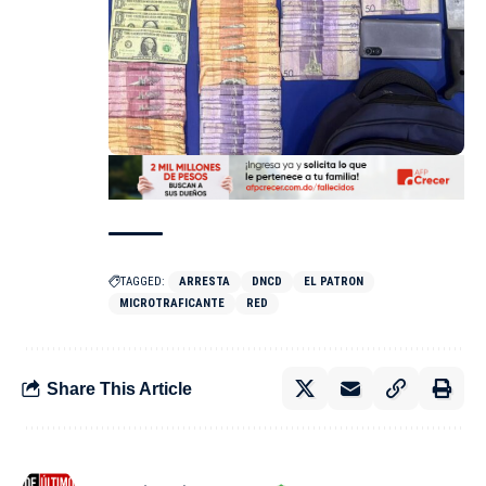
TAGGED:
ARRESTA
DNCD
EL PATRON
MICROTRAFICANTE
RED
Share This Article