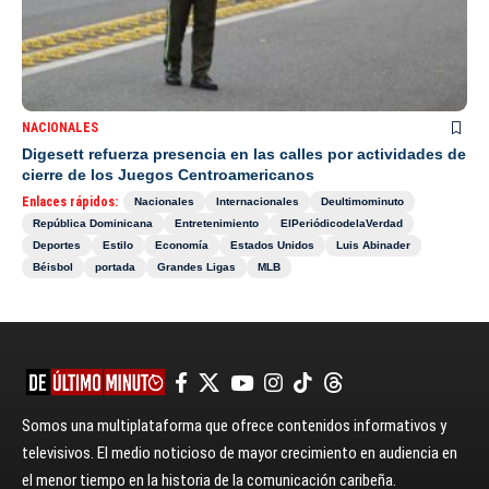
NACIONALES
Digesett refuerza presencia en las calles por actividades de
cierre de los Juegos Centroamericanos
Enlaces rápidos:
Nacionales
Internacionales
Deultimominuto
República Dominicana
Entretenimiento
ElPeriódicodelaVerdad
Deportes
Estilo
Economía
Estados Unidos
Luis Abinader
Béisbol
portada
Grandes Ligas
MLB
Somos una multiplataforma que ofrece contenidos informativos y
televisivos. El medio noticioso de mayor crecimiento en audiencia en
el menor tiempo en la historia de la comunicación caribeña.