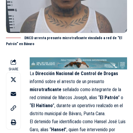
DNCD arresta presunto microtraficante vinculado a red de “El
Patrón” en Bávaro
SHARE
La
Dirección Nacional de Control de Drogas
informó sobre el arresto de un presunto
microtraficante
señalado como integrante de la
red criminal de Marcos Joseph, alias “
El Patrón
” o
“
El Haitiano
”, durante un operativo realizado en el
distrito municipal de Bávaro, Punta Cana.
El detenido fue identificado como Hansel José Luis
Garo, alias “
Hansel
”, quien fue intervenido por