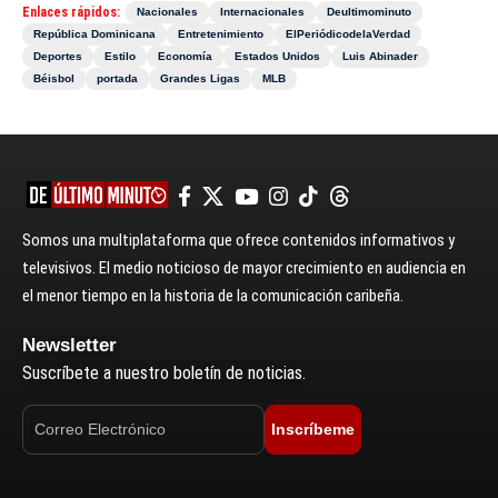
Enlaces rápidos:
Nacionales
Internacionales
Deultimominuto
República Dominicana
Entretenimiento
ElPeriódicodelaVerdad
Deportes
Estilo
Economía
Estados Unidos
Luis Abinader
Béisbol
portada
Grandes Ligas
MLB
Somos una multiplataforma que ofrece contenidos informativos y
televisivos. El medio noticioso de mayor crecimiento en audiencia en
el menor tiempo en la historia de la comunicación caribeña.
Newsletter
Suscríbete a nuestro boletín de noticias.
Inscríbeme