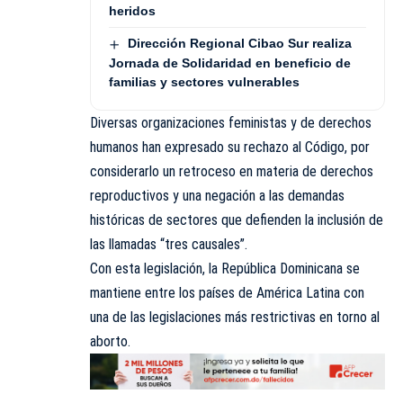
heridos
Dirección Regional Cibao Sur realiza
Jornada de Solidaridad en beneficio de
familias y sectores vulnerables
Diversas organizaciones feministas y de derechos
humanos han expresado su rechazo al Código, por
considerarlo un retroceso en materia de derechos
reproductivos y una negación a las demandas
históricas de sectores que defienden la inclusión de
las llamadas “tres causales”.
Con esta legislación, la República Dominicana se
mantiene entre los países de América Latina con
una de las legislaciones más restrictivas en torno al
aborto.