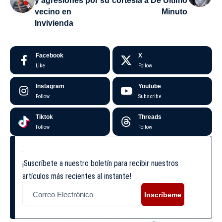
y agresiones por su
cortesía a De Último
vecino en
Minuto
Invivienda
Facebook
X
Like
Follow
Instagram
Youtube
Follow
Subscribe
Tiktok
Threads
Follow
Follow
¡Suscríbete a nuestro boletín para recibir nuestros
artículos más recientes al instante!
Inscríbeme