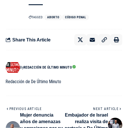
TAGGED:
ABORTO
CÓDIGO PENAL
Share This Article
By
REDACCIÓN DE ÚLTIMO MINUTO
Redacción de De Último Minuto
PREVIOUS ARTICLE
NEXT ARTICLE
Mujer denuncia
Embajador de Israel
años de amenazas
realiza visita de