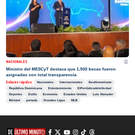
NACIONALES
Ministro del MESCyT destaca que 1,500 becas fueron
asignadas con total transparencia
Enlaces rápidos:
Nacionales
Internacionales
Deultimominuto
República Dominicana
Entretenimiento
ElPeriódicodelaVerdad
Deportes
Estilo
Economía
Estados Unidos
Luis Abinader
Béisbol
portada
Grandes Ligas
MLB