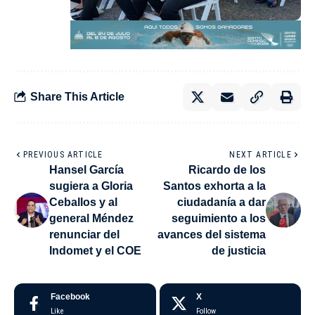
Share This Article
PREVIOUS ARTICLE
NEXT ARTICLE
Hansel García
Ricardo de los
sugiera a Gloria
Santos exhorta a la
Ceballos y al
ciudadanía a dar
general Méndez
seguimiento a los
renunciar del
avances del sistema
Indomet y el COE
de justicia
Facebook
X
Like
Follow