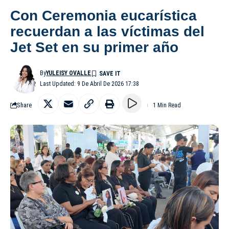
Con Ceremonia eucarística
recuerdan a las víctimas del
Jet Set en su primer año
By
YULEISY OVALLE
Last Updated: 9 De Abril De 2026 17:38
Share
1 Min Read