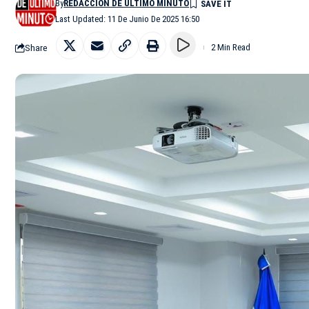
By
REDACCIÓN DE ÚLTIMO MINUTO
Last Updated: 11 De Junio De 2025 16:50
Share
2 Min Read