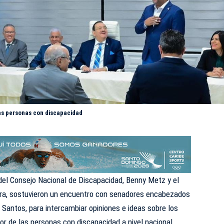
las personas con discapacidad
 del Consejo Nacional de Discapacidad, Benny Metz y el
tara, sostuvieron un encuentro con senadores encabezados
s Santos
, para intercambiar opiniones e ideas sobre los
or de las personas con discapacidad a nivel nacional.