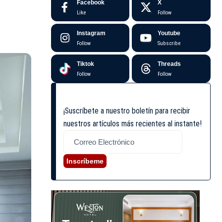
Facebook
X
Like
Follow
Instagram
Youtube
Follow
Subscribe
Tiktok
Threads
Follow
Follow
¡Suscríbete a nuestro boletín para recibir
nuestros artículos más recientes al instante!
Inscríbeme