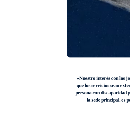
«Nuestro interés con las 
que los servicios sean exte
persona con discapacidad p
la sede principal, es 