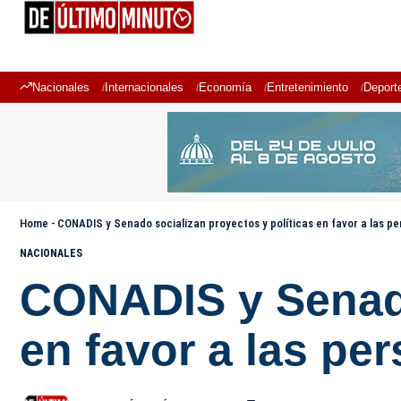
Nacionales
Internacionales
Economía
Entretenimiento
Deport
Home
-
CONADIS y Senado socializan proyectos y políticas en favor a las p
NACIONALES
CONADIS y Senado
en favor a las pe