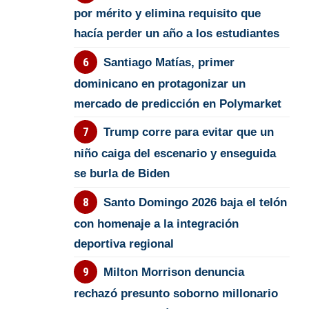
por mérito y elimina requisito que
hacía perder un año a los estudiantes
Santiago Matías, primer
dominicano en protagonizar un
mercado de predicción en Polymarket
Trump corre para evitar que un
niño caiga del escenario y enseguida
se burla de Biden
Santo Domingo 2026 baja el telón
con homenaje a la integración
deportiva regional
Milton Morrison denuncia
rechazó presunto soborno millonario