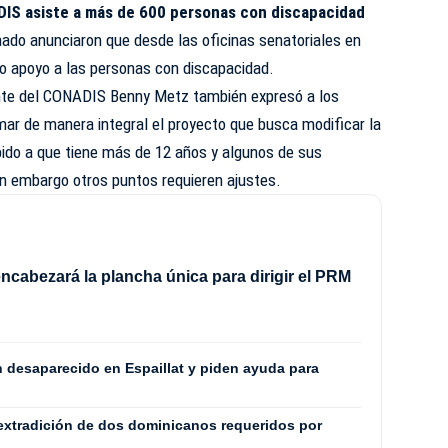
IS asiste a más de 600 personas con discapacidad
ado anunciaron que desde las oficinas senatoriales en
do apoyo a las personas con discapacidad.
ente del CONADIS Benny Metz también expresó a los
mar de manera integral el proyecto que busca modificar la
bido a que tiene más de 12 años y algunos de sus
in embargo otros puntos requieren ajustes.
ncabezará la plancha única para dirigir el PRM
8
n desaparecido en Espaillat y piden ayuda para
extradición de dos dominicanos requeridos por