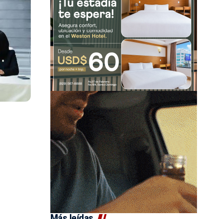
Más leídas