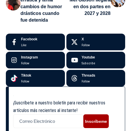
cambios de humor
en dos partes en
drásticos cuando
2027 y 2028
fue detenida
Facebook
X
Like
Follow
Instagram
Youtube
Follow
Subscribe
Tiktok
Threads
Follow
Follow
¡Suscríbete a nuestro boletín para recibir nuestros
artículos más recientes al instante!
Inscríbeme