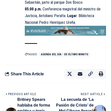
Sebastián, junto al parque Don Bosco.
05:00 p.m.
Conferencia magistral del ministro de
Justicia, Antoliano Peralta.
Lugar
: Biblioteca
Nacional Pedro Henríquez Ureña.
TAGGED:
AGENDA DEL DÍA - DE ÚLTIMO MINUTO
Share This Article
PREVIOUS ARTICLE
NEXT ARTICLE
Britney Spears
La secuela de ‘La
hablaba de forma
Pasión de Cristo’ de
errática y tenía
Mel Gibson llegará