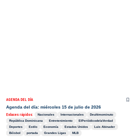
AGENDA DEL DÍA
Agenda del día: miércoles 15 de julio de 2026
Enlaces rápidos:
Nacionales
Internacionales
Deultimominuto
República Dominicana
Entretenimiento
ElPeriódicodelaVerdad
Deportes
Estilo
Economía
Estados Unidos
Luis Abinader
Béisbol
portada
Grandes Ligas
MLB