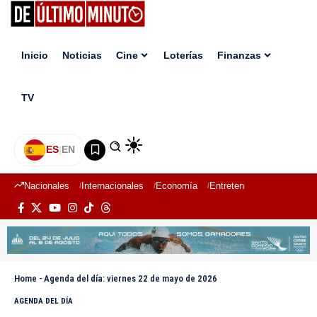
Inicio
Noticias
Cine
Loterías
Finanzas
TV
ES
|
EN
Nacionales
Internacionales
Economía
Entretenimiento
Deport
Home
-
Agenda del día: viernes 22 de mayo de 2026
AGENDA DEL DÍA