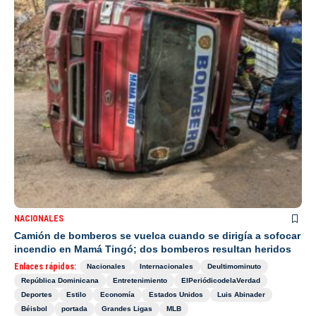
NACIONALES
Camión de bomberos se vuelca cuando se dirigía a sofocar
incendio en Mamá Tingó; dos bomberos resultan heridos
Enlaces rápidos:
Nacionales
Internacionales
Deultimominuto
República Dominicana
Entretenimiento
ElPeriódicodelaVerdad
Deportes
Estilo
Economía
Estados Unidos
Luis Abinader
Béisbol
portada
Grandes Ligas
MLB