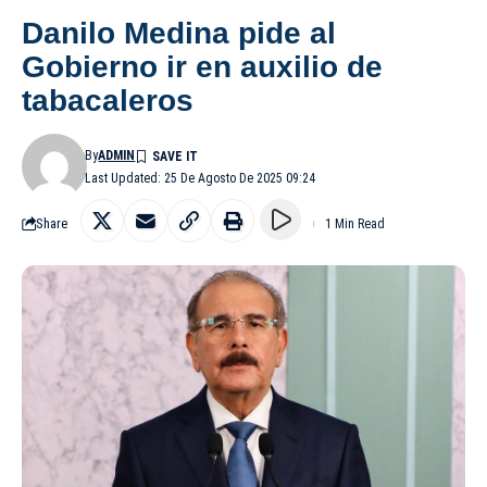
Danilo Medina pide al
Gobierno ir en auxilio de
tabacaleros
By
ADMIN
Last Updated: 25 De Agosto De 2025 09:24
Share
1 Min Read