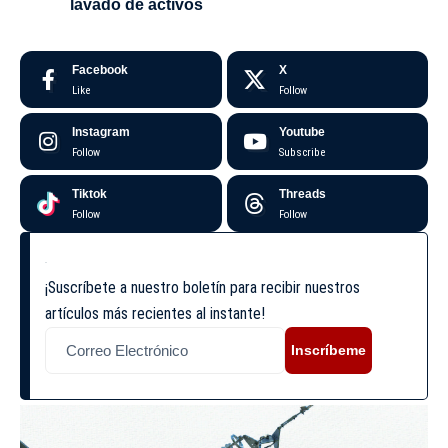
lavado de activos
Facebook
X
Like
Follow
Instagram
Youtube
Follow
Subscribe
Tiktok
Threads
Follow
Follow
¡Suscríbete a nuestro boletín para recibir nuestros
artículos más recientes al instante!
Inscríbeme