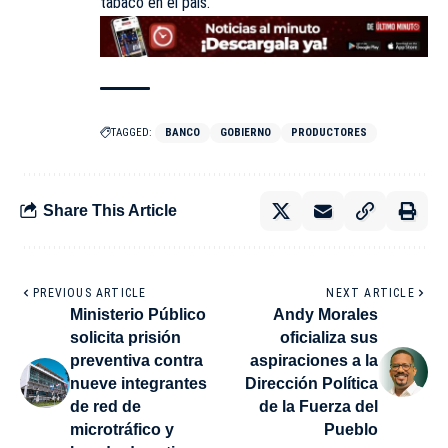
tabaco en el país.
TAGGED:
BANCO
GOBIERNO
PRODUCTORES
Share This Article
PREVIOUS ARTICLE
NEXT ARTICLE
Ministerio Público
Andy Morales
solicita prisión
oficializa sus
preventiva contra
aspiraciones a la
nueve integrantes
Dirección Política
de red de
de la Fuerza del
microtráfico y
Pueblo