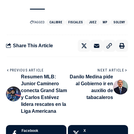
TAGGED:
CALIBRE
FISCALES
JUEZ
MP
SOLENY
Share This Article
PREVIOUS ARTICLE
NEXT ARTICLE
Resumen MLB:
Danilo Medina pide
Junior Caminero
al Gobierno ir en
conecta Grand Slam
auxilio de
y Carlos Estévez
tabacaleros
lidera rescates en la
Liga Americana
Facebook
X