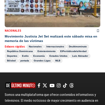
NACIONALES
Movimiento Justicia Jet Set realizará este sábado misa en
memoria de las víctimas
Enlaces rápidos:
Nacionales
Internacionales
Deultimominuto
República Dominicana
Entretenimiento
ElPeriódicodelaVerdad
Deportes
Estilo
Economía
Estados Unidos
Luis Abinader
Béisbol
portada
Grandes Ligas
MLB
Somos una multiplataforma que ofrece contenidos informativos y
televisivos. El medio noticioso de mayor crecimiento en audiencia en