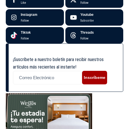
Like
Follow
Instagram
Youtube
Follow
Subscribe
Tiktok
Threads
Follow
Follow
¡Suscríbete a nuestro boletín para recibir nuestros
artículos más recientes al instante!
Inscríbeme