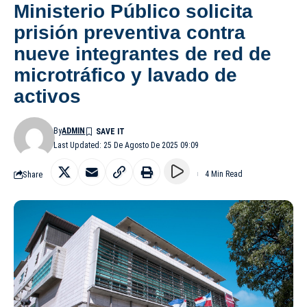
Ministerio Público solicita
prisión preventiva contra
nueve integrantes de red de
microtráfico y lavado de
activos
By
ADMIN
Last Updated: 25 De Agosto De 2025 09:09
Share
4 Min Read