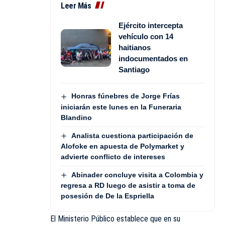
Leer Más
Ejército intercepta
vehículo con 14
haitianos
indocumentados en
Santiago
Honras fúnebres de Jorge Frías
iniciarán este lunes en la Funeraria
Blandino
Analista cuestiona participación de
Alofoke en apuesta de Polymarket y
advierte conflicto de intereses
Abinader concluye visita a Colombia y
regresa a RD luego de asistir a toma de
posesión de De la Espriella
El Ministerio Público establece que en su