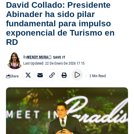
David Collado: Presidente
Abinader ha sido pilar
fundamental para impulso
exponencial de Turismo en
RD
By
WENDY MORA
Last Updated: 22 De Enero De 2026 17:15
Share
2 Min Read