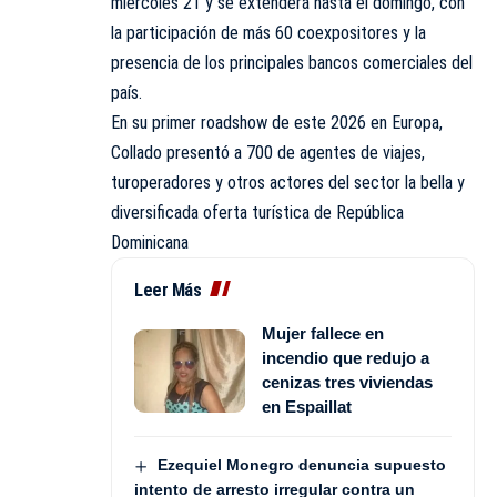
miércoles 21 y se extenderá hasta el domingo, con
la participación de más 60 coexpositores y la
presencia de los principales bancos comerciales del
país.
En su primer roadshow de este 2026 en Europa,
Collado presentó a 700 de agentes de viajes,
turoperadores y otros actores del sector la bella y
diversificada oferta turística de República
Dominicana
Leer Más
Mujer fallece en
incendio que redujo a
cenizas tres viviendas
en Espaillat
Ezequiel Monegro denuncia supuesto
intento de arresto irregular contra un