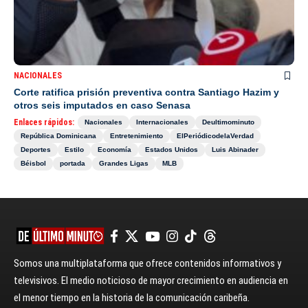
NACIONALES
Corte ratifica prisión preventiva contra Santiago Hazim y
otros seis imputados en caso Senasa
Enlaces rápidos:
Nacionales
Internacionales
Deultimominuto
República Dominicana
Entretenimiento
ElPeriódicodelaVerdad
Deportes
Estilo
Economía
Estados Unidos
Luis Abinader
Béisbol
portada
Grandes Ligas
MLB
Somos una multiplataforma que ofrece contenidos informativos y
televisivos. El medio noticioso de mayor crecimiento en audiencia en
el menor tiempo en la historia de la comunicación caribeña.