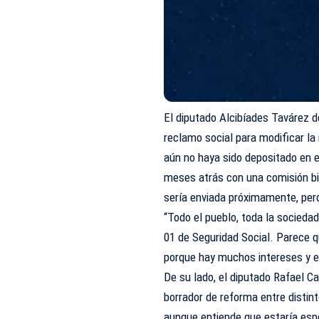
El diputado Alcibíades Tavárez d
reclamo social para modificar la
aún no haya sido depositado en e
meses atrás con una comisión bi
sería enviada próximamente, per
“Todo el pueblo, toda la socieda
01 de Seguridad Social. Parece qu
porque hay muchos intereses y el 
De su lado, el diputado Rafael Ca
borrador de reforma entre distin
aunque entiende que estaría espe