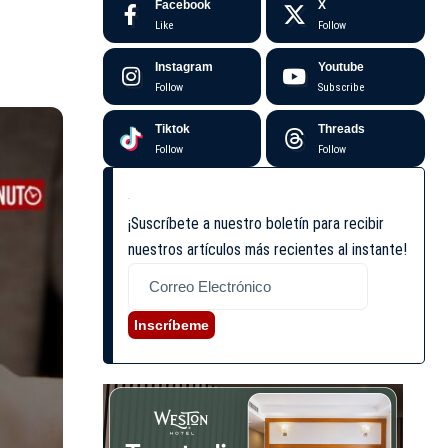
Facebook
X
Like
Follow
Instagram
Youtube
Follow
Subscribe
Tiktok
Threads
Follow
Follow
¡Suscríbete a nuestro boletín para recibir
nuestros artículos más recientes al instante!
Inscríbeme