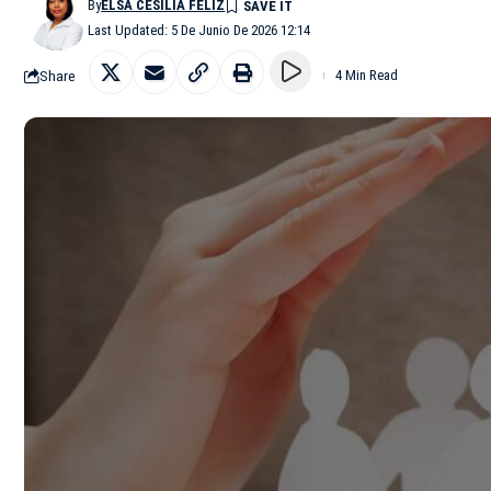
By
ELSA CESILIA FELIZ
Last Updated: 5 De Junio De 2026 12:14
Share
4 Min Read