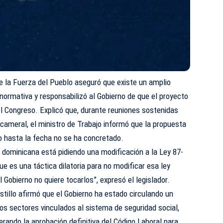
e la Fuerza del Pueblo aseguró que existe un amplio
 normativa y responsabilizó al Gobierno de que el proyecto
l Congreso. Explicó que, durante reuniones sostenidas
cameral, el ministro de Trabajo informó que la propuesta
o hasta la fecha no se ha concretado.
d dominicana está pidiendo una modificación a la Ley 87-
e es una táctica dilatoria para no modificar esa ley
Gobierno no quiere tocarlos”, expresó el legislador.
stillo afirmó que el Gobierno ha estado circulando un
tos sectores vinculados al sistema de seguridad social,
rando la aprobación definitiva del Código Laboral para