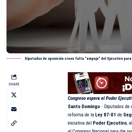
Diputados de oposición creen falta “empuje” del Ejecutivo para
SHARE
Congreso espera el Poder Ejecuti
Santo Domingo
.- Diputados de
reforma de la
Ley 87-01
de
Seg
iniciativa del
Poder Ejecutivo
, 
al Congreso Nacional para dar r