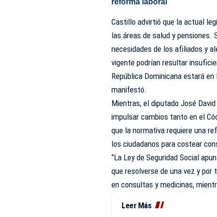
reforma laboral
Castillo advirtió que la actual l
las áreas de salud y pensiones.
necesidades de los afiliados y a
vigente podrían resultar insufici
República Dominicana estará en l
manifestó.
Mientras, el diputado José David 
impulsar cambios tanto en el Có
que la normativa requiere una re
los ciudadanos para costear con
“La Ley de Seguridad Social apun
que resolverse de una vez y por
en consultas y medicinas, mientr
Leer Más