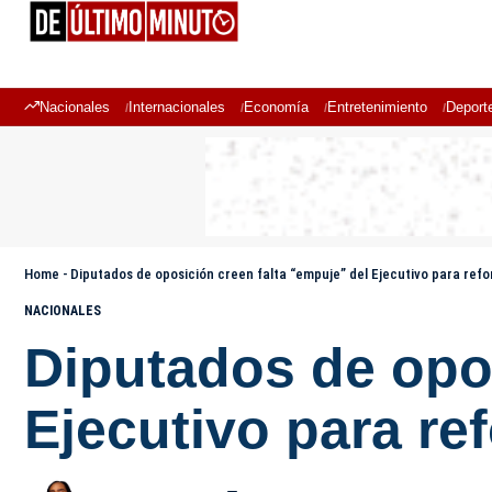
Nacionales
Internacionales
Economía
Entretenimiento
Deport
Home
-
Diputados de oposición creen falta “empuje” del Ejecutivo para refo
NACIONALES
Diputados de opos
Ejecutivo para re