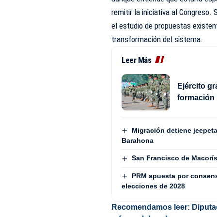
remitir la iniciativa al Congreso
el estudio de propuestas existent
transformación del sistema.
Leer Más
Ejército g
formación 
Migración detiene jeepeta
Barahona
San Francisco de Macorís 
PRM apuesta por consenso
elecciones de 2028
Recomendamos leer:
Diputa