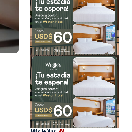
Más leídas