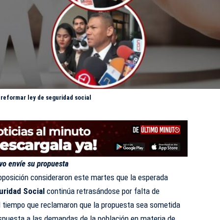
 reformar ley de seguridad social
vo envíe su propuesta
 oposición consideraron este martes que la esperada
uridad Social
continúa retrasándose por falta de
al tiempo que reclamaron que la propuesta sea sometida
espuesta a las demandas de la población en materia de