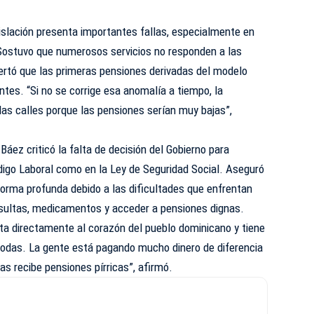
egislación presenta importantes fallas, especialmente en
 Sostuvo que numerosos servicios no responden a las
lertó que las primeras pensiones derivadas del modelo
entes. “Si no se corrige esa anomalía a tiempo, la
as calles porque las pensiones serían muy bajas”,
Báez criticó la falta de decisión del Gobierno para
digo Laboral como en la Ley de Seguridad Social. Aseguró
forma profunda debido a las dificultades que enfrentan
sultas, medicamentos y acceder a pensiones dignas.
ta directamente al corazón del pueblo dominicano y tiene
 todas. La gente está pagando mucho dinero de diferencia
as recibe pensiones pírricas”, afirmó.