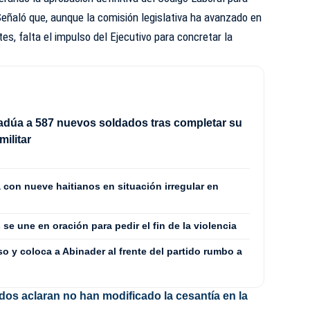
. Señaló que, aunque la comisión legislativa ha avanzado en
es, falta el impulso del Ejecutivo para concretar la
radúa a 587 nuevos soldados tras completar su
militar
 con nueve haitianos en situación irregular en
se une en oración para pedir el fin de la violencia
 y coloca a Abinader al frente del partido rumbo a
dos aclaran no han modificado la cesantía en la