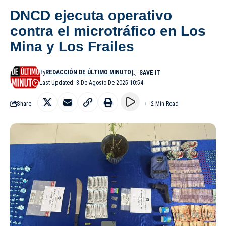
DNCD ejecuta operativo
contra el microtráfico en Los
Mina y Los Frailes
By
REDACCIÓN DE ÚLTIMO MINUTO
Last Updated: 8 De Agosto De 2025 10:54
Share
2 Min Read