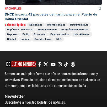
NACIONALES
DNCD incauta 41 paquetes de marihuana en el Puerto de
Haina Oriental
Enlaces rápidos:
Nacionales
Internacionales
Deultimominuto
República Dominicana
Entretenimiento
ElPeriódicodelaVerdad
Deportes
Estilo
Economía
Estados Unidos
Luis Abinader
Béisbol
portada
Grandes Ligas
MLB
Somos una multiplataforma que ofrece contenidos informativos y
televisivos. El medio noticioso de mayor crecimiento en audiencia en
el menor tiempo en la historia de la comunicación caribeña.
Newsletter
Suscríbete a nuestro boletín de noticias.