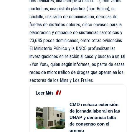
dos celulares, una escopeta calibre 12, con varios
cartuchos, una pistola plástica (tipo Bélica), un
cuchillo, una radio de comunicación, decenas de
fundas de distintos colores, cinco envases para la
elaboración y empaque de sustancias narcóticas y
23,645 pesos dominicanos, entre otras evidencias.
El Ministerio Público y la DNCD profundizan las
investigaciones en relación al caso y buscan a un tal
«Yon Yon», quien según informes, es parte de estas
redes de microtráfico de drogas que operan en los
sectores de los Mina y Los Frailes.
Leer Más
CMD rechaza extensión
de jornada laboral en las
UNAP y denuncia falta
de consenso con el
gremio