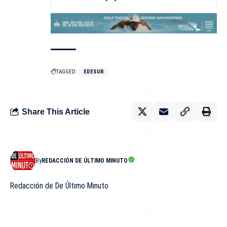
TAGGED:
EDESUR
Share This Article
By
REDACCIÓN DE ÚLTIMO MINUTO
Redacción de De Último Minuto