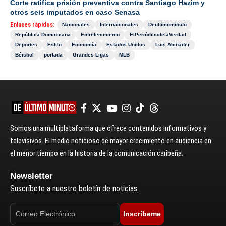
Corte ratifica prisión preventiva contra Santiago Hazim y
otros seis imputados en caso Senasa
Enlaces rápidos:
Nacionales
Internacionales
Deultimominuto
República Dominicana
Entretenimiento
ElPeriódicodelaVerdad
Deportes
Estilo
Economía
Estados Unidos
Luis Abinader
Béisbol
portada
Grandes Ligas
MLB
Somos una multiplataforma que ofrece contenidos informativos y
televisivos. El medio noticioso de mayor crecimiento en audiencia en
el menor tiempo en la historia de la comunicación caribeña.
Newsletter
Suscríbete a nuestro boletín de noticias.
Inscríbeme