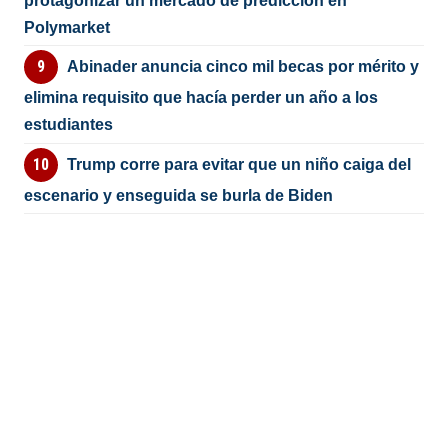
protagonizar un mercado de predicción en
Polymarket
Abinader anuncia cinco mil becas por mérito y
elimina requisito que hacía perder un año a los
estudiantes
Trump corre para evitar que un niño caiga del
escenario y enseguida se burla de Biden