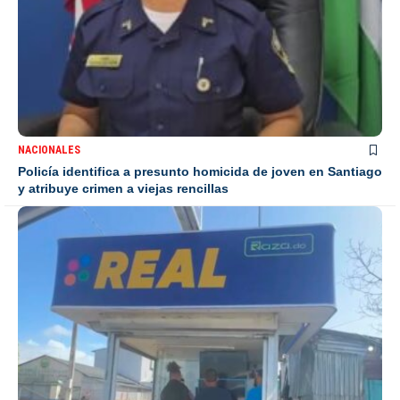
NACIONALES
Policía identifica a presunto homicida de joven en Santiago
y atribuye crimen a viejas rencillas