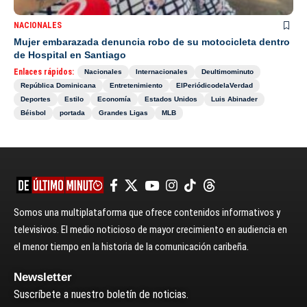
NACIONALES
Mujer embarazada denuncia robo de su motocicleta dentro
de Hospital en Santiago
Enlaces rápidos:
Nacionales
Internacionales
Deultimominuto
República Dominicana
Entretenimiento
ElPeriódicodelaVerdad
Deportes
Estilo
Economía
Estados Unidos
Luis Abinader
Béisbol
portada
Grandes Ligas
MLB
Somos una multiplataforma que ofrece contenidos informativos y
televisivos. El medio noticioso de mayor crecimiento en audiencia en
el menor tiempo en la historia de la comunicación caribeña.
Newsletter
Suscríbete a nuestro boletín de noticias.