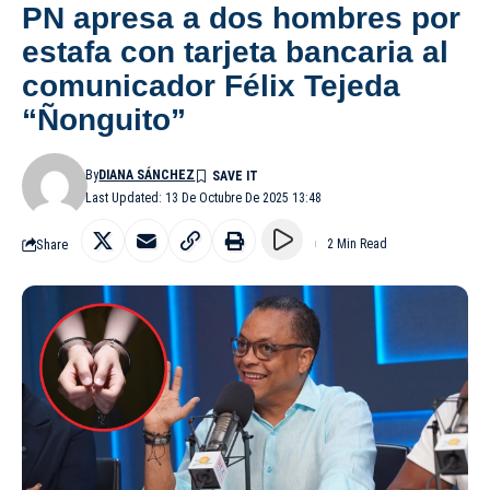
PN apresa a dos hombres por
estafa con tarjeta bancaria al
comunicador Félix Tejeda
“Ñonguito”
By
DIANA SÁNCHEZ
Last Updated: 13 De Octubre De 2025 13:48
Share
2 Min Read