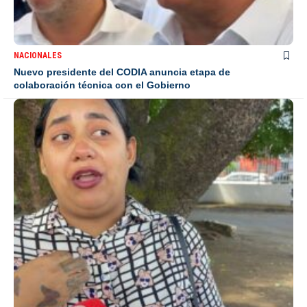
NACIONALES
Nuevo presidente del CODIA anuncia etapa de
colaboración técnica con el Gobierno