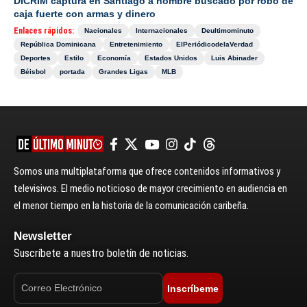
DICRIM captura en Santiago a hombre buscado por robo de
caja fuerte con armas y dinero
Enlaces rápidos:
Nacionales
Internacionales
Deultimominuto
República Dominicana
Entretenimiento
ElPeriódicodelaVerdad
Deportes
Estilo
Economía
Estados Unidos
Luis Abinader
Béisbol
portada
Grandes Ligas
MLB
Somos una multiplataforma que ofrece contenidos informativos y
televisivos. El medio noticioso de mayor crecimiento en audiencia en
el menor tiempo en la historia de la comunicación caribeña.
Newsletter
Suscríbete a nuestro boletín de noticias.
Inscríbeme