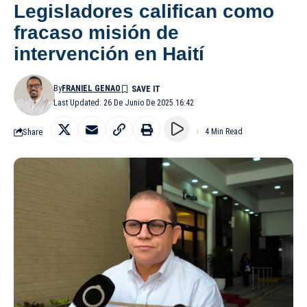
Legisladores califican como
fracaso misión de
intervención en Haití
By
FRANIEL GENAO
Last Updated: 26 De Junio De 2025 16:42
Share
4 Min Read