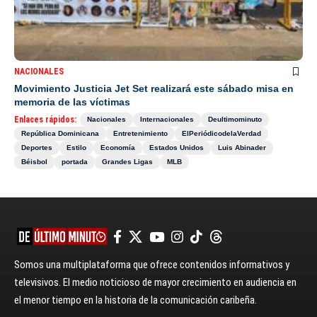
NACIONALES
Movimiento Justicia Jet Set realizará este sábado misa en
memoria de las víctimas
Enlaces rápidos:
Nacionales
Internacionales
Deultimominuto
República Dominicana
Entretenimiento
ElPeriódicodelaVerdad
Deportes
Estilo
Economía
Estados Unidos
Luis Abinader
Béisbol
portada
Grandes Ligas
MLB
Somos una multiplataforma que ofrece contenidos informativos y
televisivos. El medio noticioso de mayor crecimiento en audiencia en
el menor tiempo en la historia de la comunicación caribeña.