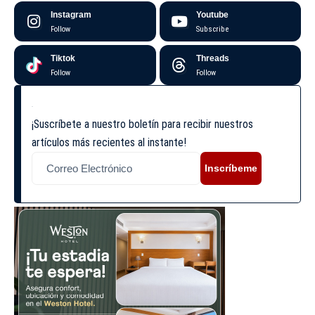
Instagram
Youtube
Follow
Subscribe
Tiktok
Threads
Follow
Follow
¡Suscríbete a nuestro boletín para recibir nuestros
artículos más recientes al instante!
Inscríbeme