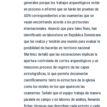
generales porque los trabajos arqueológicos están
en proceso e informó que se harán las pruebas de
ADN correspondientes a las osamentas que se
vayan encontrando acorde a los protocoles
internacionales. Anunció que para tales fines, han
identificado un laboratorio en República Dominicana
que las realiza y tendrán una reunión para evaluar la
posibilidad de hacerlas en territorio nacional.
Martínez detalló que las excavaciones implican la
apertura controlada de cortes arqueológicos y un
minucioso proceso de registro de las capas
estratigráficas, lo que permite documentar
científicamente tanto la estructura de la iglesia
como los niveles en los que aparecen las
osamentas. Señaló que el equipo trabaja de manera
paralela en campo y en labores de análisis, llenando
fichas técnicas que describen cada estrato y cada