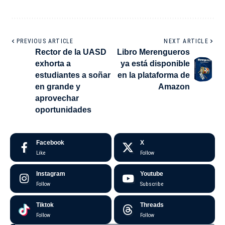
PREVIOUS ARTICLE
NEXT ARTICLE
Rector de la UASD
Libro Merengueros
exhorta a
ya está disponible
estudiantes a soñar
en la plataforma de
en grande y
Amazon
aprovechar
oportunidades
Facebook
X
Like
Follow
Instagram
Youtube
Follow
Subscribe
Tiktok
Threads
Follow
Follow