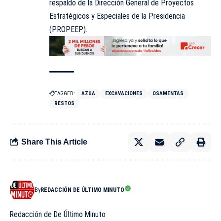
respaldo de la Dirección General de Proyectos
Estratégicos y Especiales de la Presidencia
(
PROPEEP
).
TAGGED:
AZUA
EXCAVACIONES
OSAMENTAS
RESTOS
Share This Article
By
REDACCIÓN DE ÚLTIMO MINUTO
Redacción de De Último Minuto