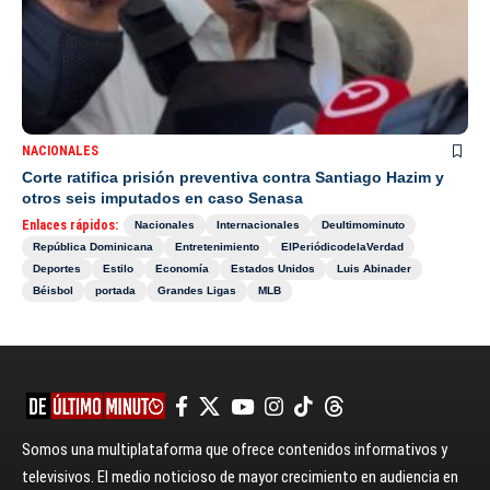
NACIONALES
Corte ratifica prisión preventiva contra Santiago Hazim y
otros seis imputados en caso Senasa
Enlaces rápidos:
Nacionales
Internacionales
Deultimominuto
República Dominicana
Entretenimiento
ElPeriódicodelaVerdad
Deportes
Estilo
Economía
Estados Unidos
Luis Abinader
Béisbol
portada
Grandes Ligas
MLB
Somos una multiplataforma que ofrece contenidos informativos y
televisivos. El medio noticioso de mayor crecimiento en audiencia en