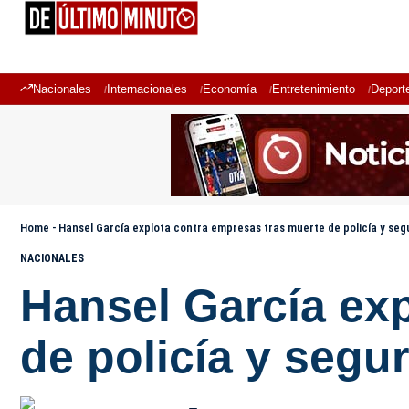
Nacionales
Internacionales
Economía
Entretenimiento
Deport
Home
-
Hansel García explota contra empresas tras muerte de policía y seg
NACIONALES
Hansel García ex
de policía y segu