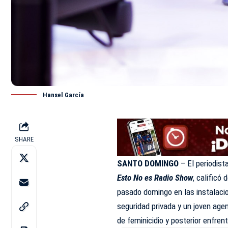
Hansel García
SHARE
SANTO DOMINGO
– El periodist
Esto No es Radio Show
, calificó
pasado domingo en las instalaci
seguridad privada y un joven agen
de feminicidio y posterior enfre