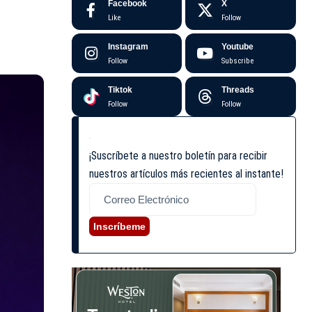
Facebook
X
Like
Follow
Instagram
Youtube
Follow
Subscribe
Tiktok
Threads
Follow
Follow
¡Suscríbete a nuestro boletín para recibir
nuestros artículos más recientes al instante!
Inscríbeme