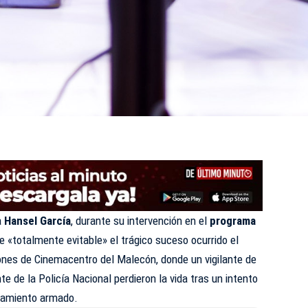
a
Hansel García
, durante su intervención en el
programa
 de «totalmente evitable» el trágico suceso ocurrido el
ones de Cinemacentro del Malecón, donde un vigilante de
te de la Policía Nacional perdieron la vida tras un intento
ntamiento armado.