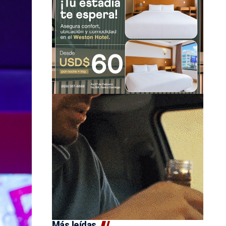
Más leídas