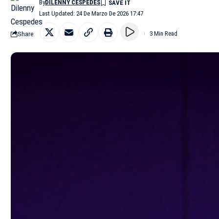
By
DILENNY CESPEDES
Last Updated: 24 De Marzo De 2026 17:47
Share
3 Min Read