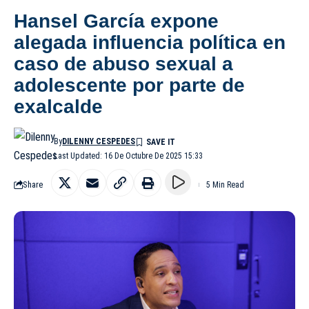
Hansel García expone
alegada influencia política en
caso de abuso sexual a
adolescente por parte de
exalcalde
By
DILENNY CESPEDES
Last Updated: 16 De Octubre De 2025 15:33
Share
5 Min Read