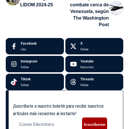
LIDOM 2024-25
combate cerca de
Venezuela, según
The Washington
Post
Facebook
X
Like
Follow
Instagram
Youtube
Follow
Subscribe
Tiktok
Threads
Follow
Follow
¡Suscríbete a nuestro boletín para recibir nuestros
artículos más recientes al instante!
Inscríbeme