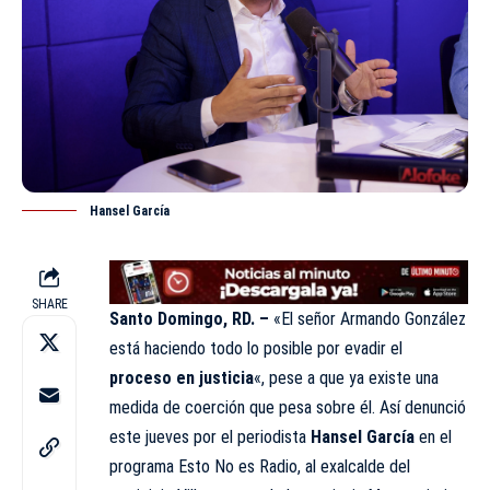
Hansel García
SHARE
Santo Domingo, RD. –
«El señor Armando González
está haciendo todo lo posible por evadir el
proceso en justicia
«, pese a que ya existe una
medida de coerción que pesa sobre él. Así denunció
este jueves por el periodista
Hansel García
en el
programa Esto No es Radio, al exalcalde del