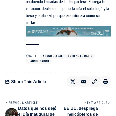
recibiendo llamadas de todas partes». Él niega la
violación, declarando que «a la niña él sólo llegó y la
besó y la abrazó porque esa niña era como su
nieta».
TAGGED:
ABUSO SEXUAL
ESTO NO ES RADIO
HANSEL GARCIA
Share This Article
PREVIOUS ARTICLE
NEXT ARTICLE
Datos que nos dejó
EE.UU. despliega
el Día Inaugural de
helicópteros de