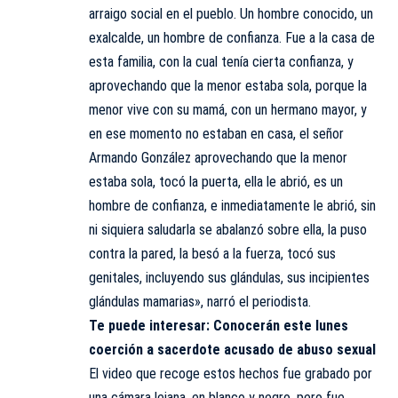
arraigo social en el pueblo. Un hombre conocido, un
exalcalde, un hombre de confianza. Fue a la casa de
esta familia, con la cual tenía cierta confianza, y
aprovechando que la menor estaba sola, porque la
menor vive con su mamá, con un hermano mayor, y
en ese momento no estaban en casa, el señor
Armando González aprovechando que la menor
estaba sola, tocó la puerta, ella le abrió, es un
hombre de confianza, e inmediatamente le abrió, sin
ni siquiera saludarla se abalanzó sobre ella, la puso
contra la pared, la besó a la fuerza, tocó sus
genitales, incluyendo sus glándulas, sus incipientes
glándulas mamarias», narró el periodista.
Te puede interesar:
Conocerán este lunes
coerción a sacerdote acusado de abuso sexual
El video que recoge estos hechos fue grabado por
una cámara lejana, en blanco y negro, pero fue