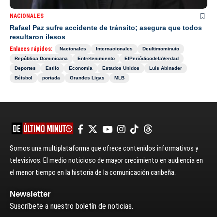
NACIONALES
Rafael Paz sufre accidente de tránsito; asegura que todos
resultaron ilesos
Enlaces rápidos:
Nacionales
Internacionales
Deultimominuto
República Dominicana
Entretenimiento
ElPeriódicodelaVerdad
Deportes
Estilo
Economía
Estados Unidos
Luis Abinader
Béisbol
portada
Grandes Ligas
MLB
Somos una multiplataforma que ofrece contenidos informativos y
televisivos. El medio noticioso de mayor crecimiento en audiencia en
el menor tiempo en la historia de la comunicación caribeña.
Newsletter
Suscríbete a nuestro boletín de noticias.