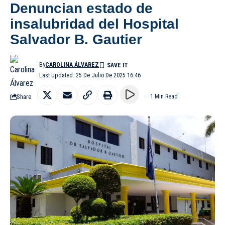
Denuncian estado de
insalubridad del Hospital
Salvador B. Gautier
By
CAROLINA ÁLVAREZ
Last Updated: 25 De Julio De 2025 16:46
Share
1 Min Read