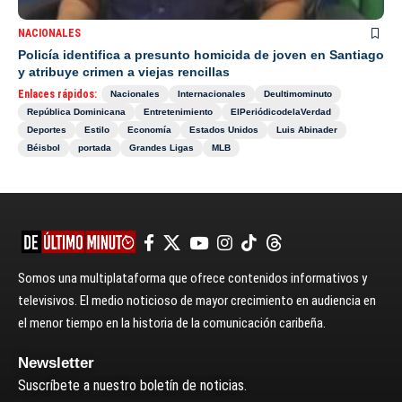
NACIONALES
Policía identifica a presunto homicida de joven en Santiago
y atribuye crimen a viejas rencillas
Enlaces rápidos:
Nacionales
Internacionales
Deultimominuto
República Dominicana
Entretenimiento
ElPeriódicodelaVerdad
Deportes
Estilo
Economía
Estados Unidos
Luis Abinader
Béisbol
portada
Grandes Ligas
MLB
Somos una multiplataforma que ofrece contenidos informativos y
televisivos. El medio noticioso de mayor crecimiento en audiencia en
el menor tiempo en la historia de la comunicación caribeña.
Newsletter
Suscríbete a nuestro boletín de noticias.