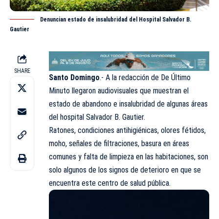
Denuncian estado de insalubridad del Hospital Salvador B.
Gautier
SHARE
Santo Domingo
.- A la redacción de
De Último
Minuto
llegaron audiovisuales que muestran el
estado de abandono e insalubridad de algunas áreas
del hospital Salvador B. Gautier.
Ratones, condiciones antihigiénicas, olores fétidos,
moho, señales de filtraciones, basura en áreas
comunes y falta de limpieza en las habitaciones, son
solo algunos de los signos de deterioro en que se
encuentra este centro de salud pública.