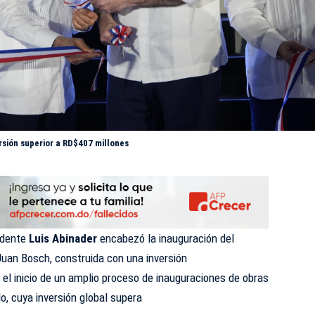
rsión superior a RD$407 millones
idente
Luis
Abinader
encabezó la inauguración del
Juan Bosch, construida con una inversión
el inicio de un amplio proceso de inauguraciones de obras
, cuya inversión global supera