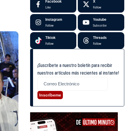
Facebook
X
Like
Follow
Instagram
Youtube
Follow
Subscribe
Tiktok
Threads
Follow
Follow
¡Suscríbete a nuestro boletín para recibir
nuestros artículos más recientes al instante!
Inscríbeme