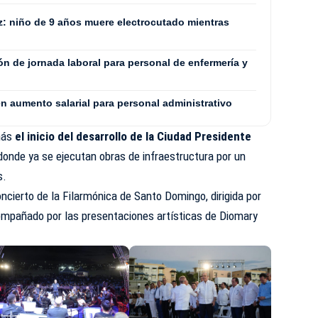
z: niño de 9 años muere electrocutado mientras
n de jornada laboral para personal de enfermería y
n aumento salarial para personal administrativo
más
el inicio del desarrollo de la Ciudad Presidente
 donde ya se ejecutan obras de infraestructura por un
s.
cierto de la Filarmónica de Santo Domingo, dirigida por
mpañado por las presentaciones artísticas de Diomary