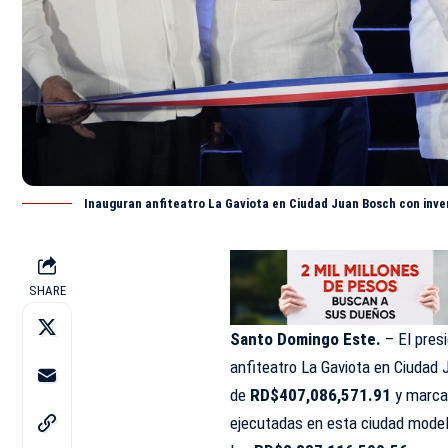
Inauguran anfiteatro La Gaviota en Ciudad Juan Bosch con inve
SHARE
Santo Domingo Este.
– El pres
anfiteatro La Gaviota en Ciudad 
de
RD$407,086,571.91
y marca 
ejecutadas en esta ciudad modelo