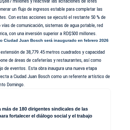
$887 millones y reactivar las licitaciones de lotes
enerar un flujo de ingresos estable para completar las
tes. Con estas acciones se ejecutó el restante 50 % de
do vías de comunicación, sistemas de agua potable, red
ctrica, con una inversión superior a RD$500 millones.
ro Ciudad Juan Bosch será inaugurado en febrero 2026
na extensión de 38,779.45 metros cuadrados y capacidad
pone de áreas de cafeterías y restaurantes, así como
ejo de eventos. Esta obra inaugura una nueva etapa
yecta a Ciudad Juan Bosch como un referente artístico de
Santo Domingo.
 más de 180 dirigentes sindicales de las
ra fortalecer el diálogo social y el trabajo