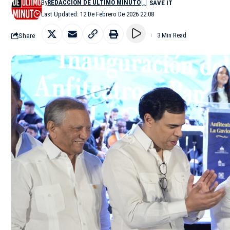
By
REDACCIÓN DE ÚLTIMO MINUTO
Last Updated: 12 De Febrero De 2026 22:08
Share
3 Min Read