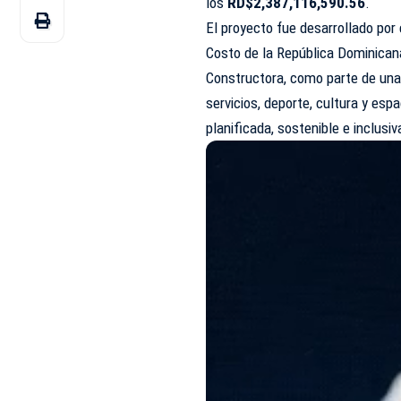
los
RD$2,387,116,590.56
.
El proyecto fue desarrollado por
Costo de la República Dominican
Constructora, como parte de una v
servicios, deporte, cultura y es
planificada, sostenible e inclusiv