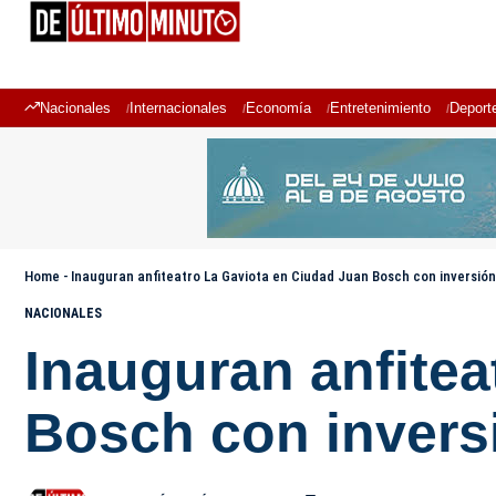
Nacionales
Internacionales
Economía
Entretenimiento
Deport
Home
-
Inauguran anfiteatro La Gaviota en Ciudad Juan Bosch con inversión
NACIONALES
Inauguran anfitea
Bosch con invers