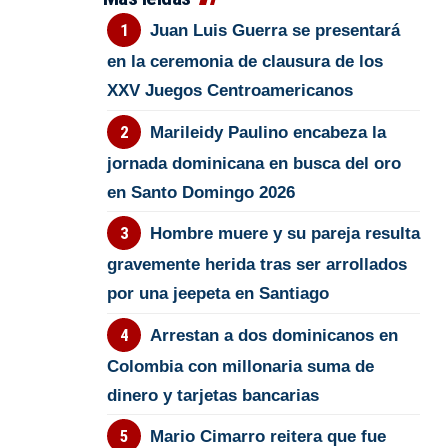
Juan Luis Guerra se presentará
en la ceremonia de clausura de los
XXV Juegos Centroamericanos
Marileidy Paulino encabeza la
jornada dominicana en busca del oro
en Santo Domingo 2026
Hombre muere y su pareja resulta
gravemente herida tras ser arrollados
por una jeepeta en Santiago
Arrestan a dos dominicanos en
Colombia con millonaria suma de
dinero y tarjetas bancarias
Mario Cimarro reitera que fue