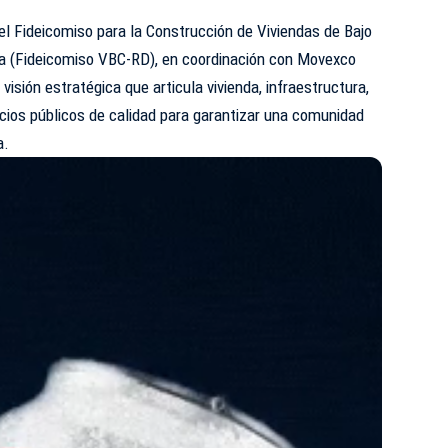
 el Fideicomiso para la Construcción de Viviendas de Bajo
a (Fideicomiso VBC-RD), en coordinación con Movexco
isión estratégica que articula vivienda, infraestructura,
pacios públicos de calidad para garantizar una comunidad
a.