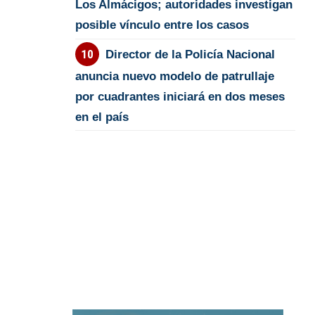
Los Almácigos; autoridades investigan
posible vínculo entre los casos
Director de la Policía Nacional
anuncia nuevo modelo de patrullaje
por cuadrantes iniciará en dos meses
en el país