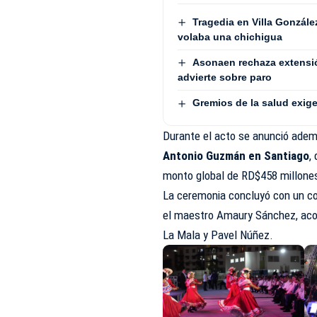
Tragedia en Villa Gonzále
volaba una chichigua
Asonaen rechaza extensió
advierte sobre paro
Gremios de la salud exige
Durante el acto se anunció ade
Antonio Guzmán en Santiago
,
monto global de RD$458 millone
La ceremonia concluyó con un con
el maestro Amaury Sánchez, aco
La Mala y Pavel Núñez.