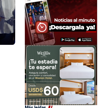
Más leídas