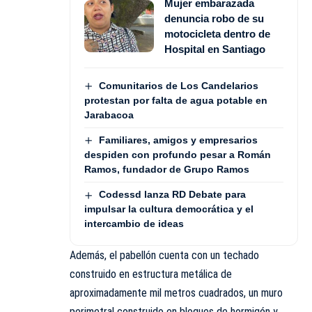
Mujer embarazada
denuncia robo de su
motocicleta dentro de
Hospital en Santiago
Comunitarios de Los Candelarios
protestan por falta de agua potable en
Jarabacoa
Familiares, amigos y empresarios
despiden con profundo pesar a Román
Ramos, fundador de Grupo Ramos
Codessd lanza RD Debate para
impulsar la cultura democrática y el
intercambio de ideas
Además, el pabellón cuenta con un techado
construido en estructura metálica de
aproximadamente mil metros cuadrados, un muro
perimetral construido en bloques de hormigón y