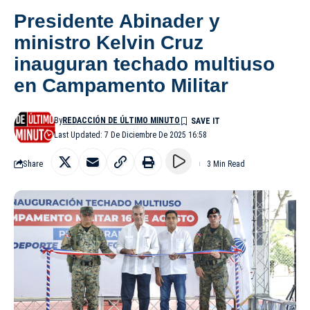
Presidente Abinader y
ministro Kelvin Cruz
inauguran techado multiuso
en Campamento Militar
By
REDACCIÓN DE ÚLTIMO MINUTO
Last Updated: 7 De Diciembre De 2025 16:58
Share
3 Min Read