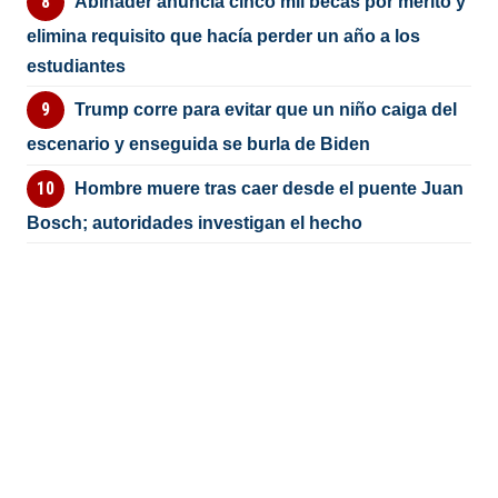
Abinader anuncia cinco mil becas por mérito y
elimina requisito que hacía perder un año a los
estudiantes
Trump corre para evitar que un niño caiga del
escenario y enseguida se burla de Biden
Hombre muere tras caer desde el puente Juan
Bosch; autoridades investigan el hecho