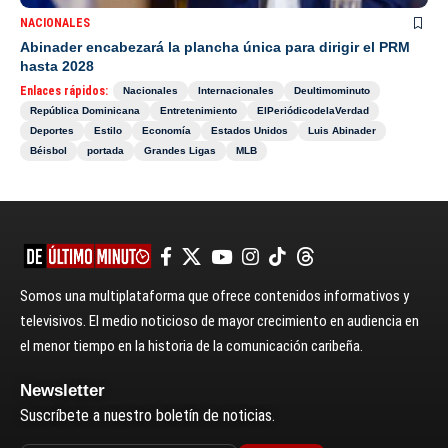
NACIONALES
Abinader encabezará la plancha única para dirigir el PRM
hasta 2028
Enlaces rápidos:
Nacionales
Internacionales
Deultimominuto
República Dominicana
Entretenimiento
ElPeriódicodelaVerdad
Deportes
Estilo
Economía
Estados Unidos
Luis Abinader
Béisbol
portada
Grandes Ligas
MLB
Somos una multiplataforma que ofrece contenidos informativos y
televisivos. El medio noticioso de mayor crecimiento en audiencia en
el menor tiempo en la historia de la comunicación caribeña.
Newsletter
Suscríbete a nuestro boletín de noticias.