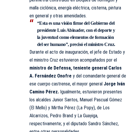
malla ciclónica, energía eléctrica, cisterna, pintura
en general y otras amenidades.
“Esta es una visión firme del Gobierno del
presidente Luis Abinader, con el deporte y
la juventud como elementos de formación
del ser humano”, precisó el ministro Cruz.
Durante el acto de inauguración, el jefe de Estado y
el ministro Cruz estuvieron acompañados por el
ministro de Defensa, teniente general Carlos
A. Fernández Onofre
y del comandante general de
ese cuerpo castrense, el mayor general
Jorge Iván
Camino Pérez.
Igualmente, estuvieron presentes
los alcaldes Junior Santos, Manuel Pascual Gómez
(El Mello) y Mirtha Pérez (La Popy), de Los
Alcarrizos, Pedro Brand y La Guayiga,
respectivamente; y el diputado Sandro Sánchez,
entre otras personalidades.