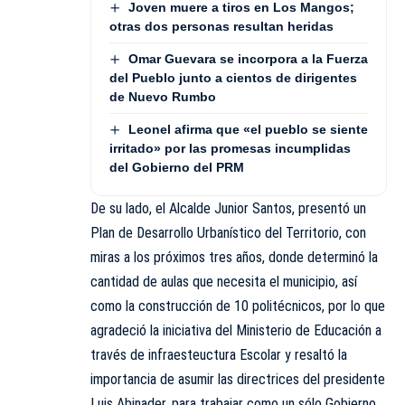
Joven muere a tiros en Los Mangos;
otras dos personas resultan heridas
Omar Guevara se incorpora a la Fuerza
del Pueblo junto a cientos de dirigentes
de Nuevo Rumbo
Leonel afirma que «el pueblo se siente
irritado» por las promesas incumplidas
del Gobierno del PRM
De su lado, el Alcalde Junior Santos, presentó un
Plan de Desarrollo Urbanístico del Territorio, con
miras a los próximos tres años, donde determinó la
cantidad de aulas que necesita el municipio, así
como la construcción de 10 politécnicos, por lo que
agradeció la iniciativa del Ministerio de Educación a
través de infraesteuctura Escolar y resaltó la
importancia de asumir las directrices del presidente
Luis Abinader, para trabajar como un sólo Gobierno.