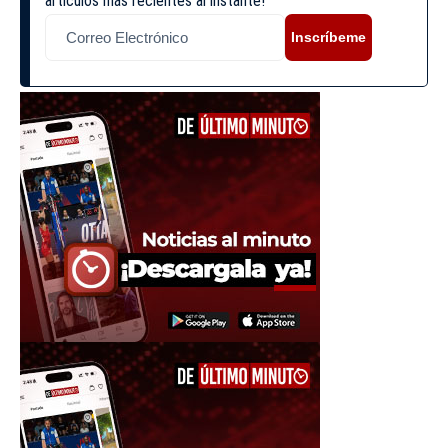
artículos más recientes al instante!
Inscríbeme