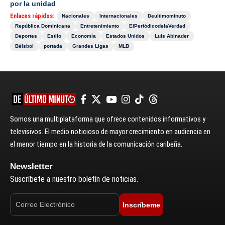
por la unidad
Enlaces rápidos:
Nacionales
Internacionales
Deultimominuto
República Dominicana
Entretenimiento
ElPeriódicodelaVerdad
Deportes
Estilo
Economía
Estados Unidos
Luis Abinader
Béisbol
portada
Grandes Ligas
MLB
Somos una multiplataforma que ofrece contenidos informativos y
televisivos. El medio noticioso de mayor crecimiento en audiencia en
el menor tiempo en la historia de la comunicación caribeña.
Newsletter
Suscríbete a nuestro boletín de noticias.
Inscríbeme