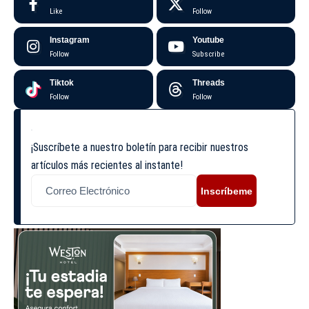
Like
Follow
Instagram
Youtube
Follow
Subscribe
Tiktok
Threads
Follow
Follow
¡Suscríbete a nuestro boletín para recibir nuestros
artículos más recientes al instante!
Inscríbeme