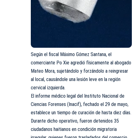
Según el fiscal Máximo Gómez Santana, el
comerciante Po Xie agredió físicamente al abogado
Mateo Mora, sujetándolo y forzándolo a reingresar
al local, causándole una lesión leve en la región
cervical izquierda.
El informe médico legal del Instituto Nacional de
Ciencias Forenses (Inacif), fechado el 29 de mayo,
establece un tiempo de curación de hasta diez días.
Durante dicho operativo, fueron detenidos 35
ciudadanos haitianos en condición migratoria
irregular, quienes fueron trasladados del comercio