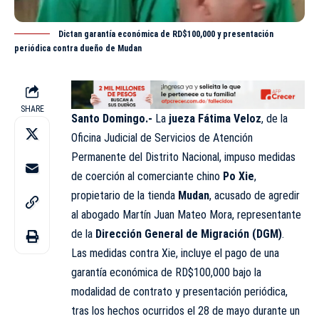
Dictan garantía económica de RD$100,000 y presentación
periódica contra dueño de Mudan
SHARE
Santo Domingo.-
La
jueza Fátima Veloz
, de la
Oficina Judicial de Servicios de Atención
Permanente del Distrito Nacional, impuso medidas
de coerción al comerciante chino
Po Xie
,
propietario de la tienda
Mudan
, acusado de agredir
al abogado Martín Juan Mateo Mora, representante
de la
Dirección General de Migración (DGM)
.
Las medidas contra Xie, incluye el pago de una
garantía económica de RD$100,000 bajo la
modalidad de contrato y presentación periódica,
tras los hechos ocurridos el 28 de mayo durante un