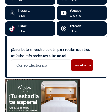
Like
Follow
Instagram
Youtube
Follow
Subscribe
Tiktok
Threads
Follow
Follow
¡Suscríbete a nuestro boletín para recibir nuestros
artículos más recientes al instante!
Inscríbeme