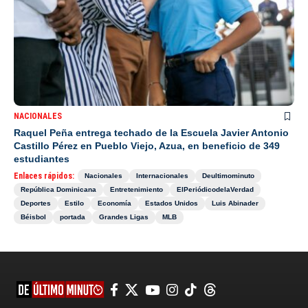
NACIONALES
Raquel Peña entrega techado de la Escuela Javier Antonio
Castillo Pérez en Pueblo Viejo, Azua, en beneficio de 349
estudiantes
Enlaces rápidos:
Nacionales
Internacionales
Deultimominuto
República Dominicana
Entretenimiento
ElPeriódicodelaVerdad
Deportes
Estilo
Economía
Estados Unidos
Luis Abinader
Béisbol
portada
Grandes Ligas
MLB