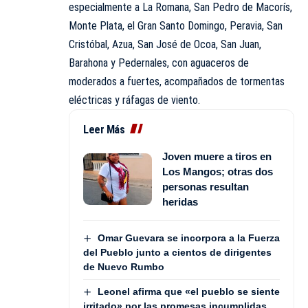
especialmente a La Romana, San Pedro de Macorís,
Monte Plata, el Gran Santo Domingo, Peravia, San
Cristóbal, Azua, San José de Ocoa, San Juan,
Barahona y Pedernales, con aguaceros de
moderados a fuertes, acompañados de tormentas
eléctricas y ráfagas de viento.
Leer Más
Joven muere a tiros en
Los Mangos; otras dos
personas resultan
heridas
Omar Guevara se incorpora a la Fuerza
del Pueblo junto a cientos de dirigentes
de Nuevo Rumbo
Leonel afirma que «el pueblo se siente
irritado» por las promesas incumplidas