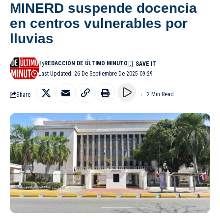
MINERD suspende docencia
en centros vulnerables por
lluvias
By
REDACCIÓN DE ÚLTIMO MINUTO
Last Updated: 26 De Septiembre De 2025 09:29
Share
2 Min Read