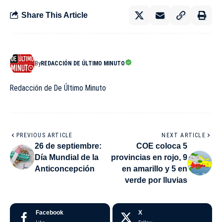
Share This Article
By
REDACCIÓN DE ÚLTIMO MINUTO
Redacción de De Último Minuto
PREVIOUS ARTICLE
NEXT ARTICLE
26 de septiembre:
COE coloca 5
Día Mundial de la
provincias en rojo, 9
Anticoncepción
en amarillo y 5 en
verde por lluvias
Facebook
X