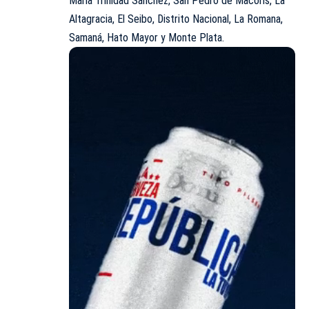
María Trinidad Sánchez, San Pedro de Macorís, La
Altagracia, El Seibo, Distrito Nacional, La Romana,
Samaná, Hato Mayor y Monte Plata.