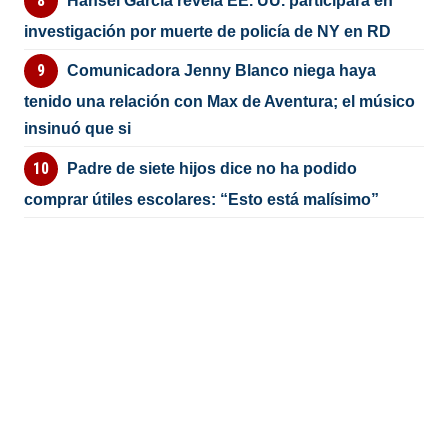
Hansel García revela EE. UU. participará en
investigación por muerte de policía de NY en RD
Comunicadora Jenny Blanco niega haya
tenido una relación con Max de Aventura; el músico
insinuó que si
Padre de siete hijos dice no ha podido
comprar útiles escolares: “Esto está malísimo”