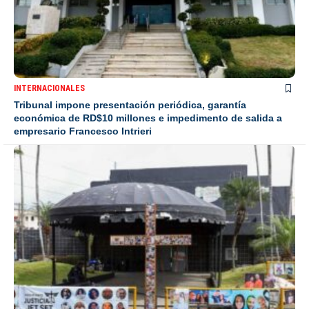
INTERNACIONALES
Tribunal impone presentación periódica, garantía
económica de RD$10 millones e impedimento de salida a
empresario Francesco Intrieri