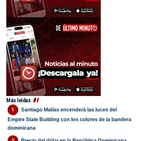
Más leídas
Santiago Matías encenderá las luces del
Empire State Building con los colores de la bandera
dominicana
Precio del dólar en la República Dominicana