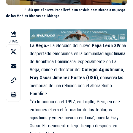
El día que el nuevo Papa llevó a un novicio dominicano a un juego
de los Medias Blancas de Chicago
SHARE
La Vega.-
La elección del nuevo
Papa León XIV
ha
despertado emociones en la comunidad agustiniana
de República Dominicana, especialmente en La
Vega, donde el director del
Colegio Agustiniano
,
Fray Óscar Jiménez Portes (OSA)
, conserva las
memorias de una relación con el ahora Sumo
Pontífice.
“Yo lo conocí en el 1997, en Trujillo, Perú, en ese
entonces él era el formador de los teólogos
agustinos y yo era novicio en Lima”, cuenta Fray
Óscar. El reencuentro llegó tiempo después, en