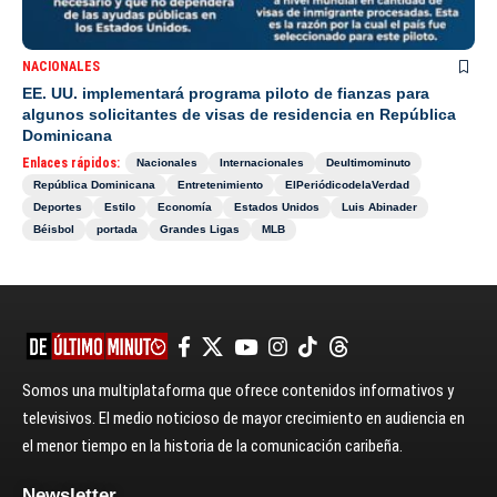
NACIONALES
EE. UU. implementará programa piloto de fianzas para
algunos solicitantes de visas de residencia en República
Dominicana
Enlaces rápidos:
Nacionales
Internacionales
Deultimominuto
República Dominicana
Entretenimiento
ElPeriódicodelaVerdad
Deportes
Estilo
Economía
Estados Unidos
Luis Abinader
Béisbol
portada
Grandes Ligas
MLB
Somos una multiplataforma que ofrece contenidos informativos y
televisivos. El medio noticioso de mayor crecimiento en audiencia en
el menor tiempo en la historia de la comunicación caribeña.
Newsletter