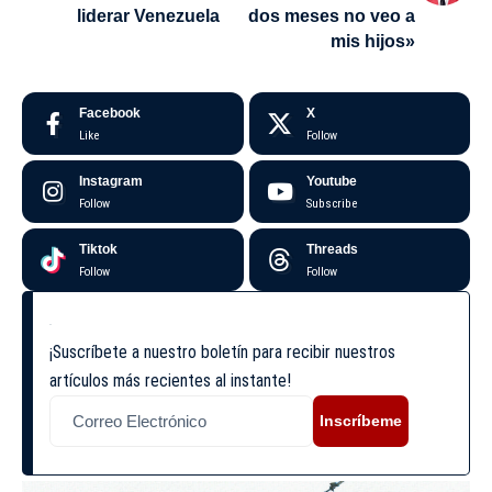
liderar Venezuela
dos meses no veo a
mis hijos»
Facebook
X
Like
Follow
Instagram
Youtube
Follow
Subscribe
Tiktok
Threads
Follow
Follow
¡Suscríbete a nuestro boletín para recibir nuestros
artículos más recientes al instante!
Inscríbeme