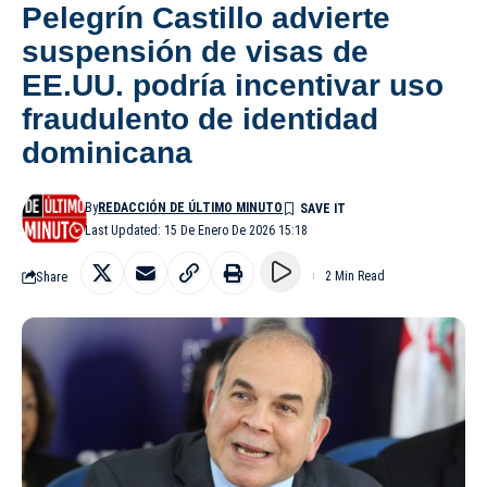
Pelegrín Castillo advierte
suspensión de visas de
EE.UU. podría incentivar uso
fraudulento de identidad
dominicana
By
REDACCIÓN DE ÚLTIMO MINUTO
Last Updated: 15 De Enero De 2026 15:18
Share
2 Min Read