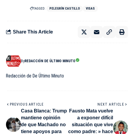
TAGGED:
PELEGRÍN CASTILLO
VISAS
Share This Article
By
REDACCIÓN DE ÚLTIMO MINUTO
Redacción de De Último Minuto
PREVIOUS ARTICLE
NEXT ARTICLE
Casa Blanca: Trump
Fausto Mata vuelve
mantiene opinión
a exponer difícil
de que Machado no
situación que vive
tiene apoyos para
como padre: » hace