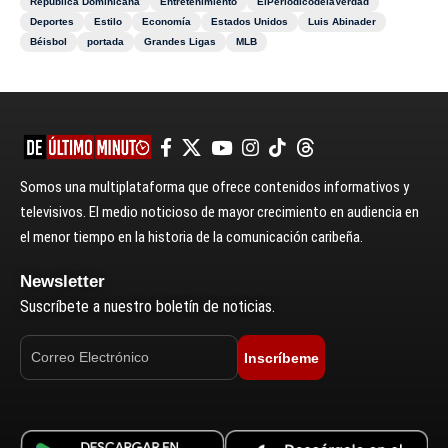
República Dominicana
Entretenimiento
ElPeriódicodelaVerdad
Deportes
Estilo
Economía
Estados Unidos
Luis Abinader
Béisbol
portada
Grandes Ligas
MLB
Somos una multiplataforma que ofrece contenidos informativos y
televisivos. El medio noticioso de mayor crecimiento en audiencia en
el menor tiempo en la historia de la comunicación caribeña.
Newsletter
Suscríbete a nuestro boletín de noticias.
Inscríbeme