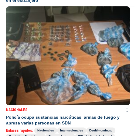
en el extranjero
NACIONALES
Policía ocupa sustancias narcóticas, armas de fuego y
apresa varias personas en SDN
Enlaces rápidos:
Nacionales
Internacionales
Deultimominuto