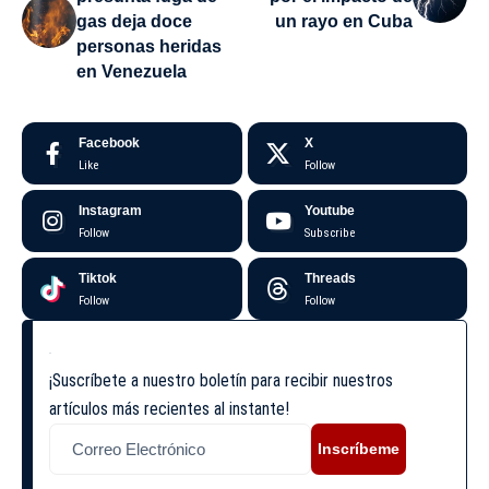
gas deja doce
un rayo en Cuba
personas heridas
en Venezuela
Facebook
X
Like
Follow
Instagram
Youtube
Follow
Subscribe
Tiktok
Threads
Follow
Follow
¡Suscríbete a nuestro boletín para recibir nuestros
artículos más recientes al instante!
Inscríbeme