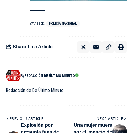
TAGGED:
POLICÍA NACIONAL
Share This Article
By
REDACCIÓN DE ÚLTIMO MINUTO
Redacción de De Último Minuto
PREVIOUS ARTICLE
NEXT ARTICLE
Explosión por
Una mujer muere
presunta fuga de
por el impacto de