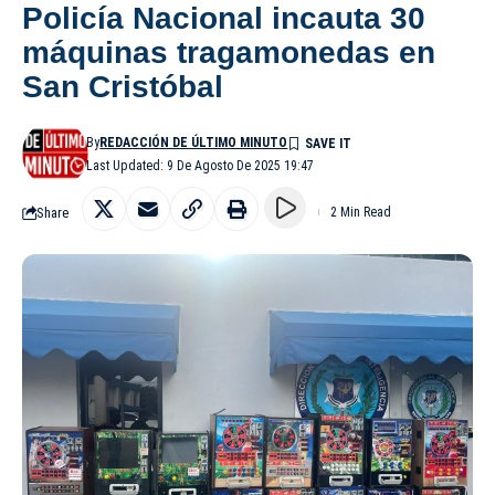
Policía Nacional incauta 30
máquinas tragamonedas en
San Cristóbal
By
REDACCIÓN DE ÚLTIMO MINUTO
Last Updated: 9 De Agosto De 2025 19:47
Share
2 Min Read