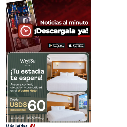
Más leídas