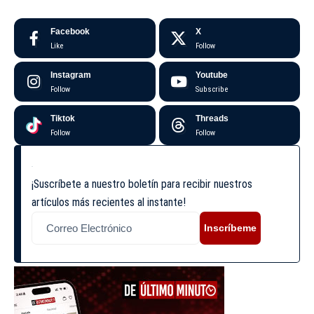
Facebook
X
Like
Follow
Instagram
Youtube
Follow
Subscribe
Tiktok
Threads
Follow
Follow
¡Suscríbete a nuestro boletín para recibir nuestros
artículos más recientes al instante!
Inscríbeme