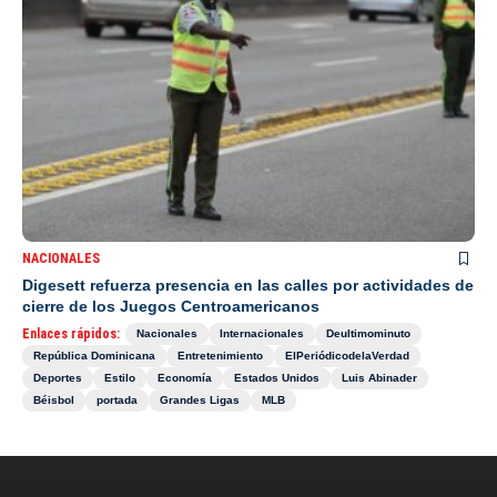
NACIONALES
Digesett refuerza presencia en las calles por actividades de
cierre de los Juegos Centroamericanos
Enlaces rápidos:
Nacionales
Internacionales
Deultimominuto
República Dominicana
Entretenimiento
ElPeriódicodelaVerdad
Deportes
Estilo
Economía
Estados Unidos
Luis Abinader
Béisbol
portada
Grandes Ligas
MLB