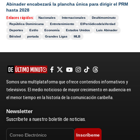
Abinader encabezará la plancha única para dirigir el PRM
hasta 2028
Enlaces rápidos:
Nacionales
Internacionales
Deultimominuto
República Dominicana
Entretenimiento
ElPeriódicodelaVerdad
Deportes
Estilo
Economía
Estados Unidos
Luis Abinader
Béisbol
portada
Grandes Ligas
MLB
Somos una multiplataforma que ofrece contenidos informativos y
televisivos. El medio noticioso de mayor crecimiento en audiencia en
el menor tiempo en la historia de la comunicación caribeña.
Newsletter
Suscríbete a nuestro boletín de noticias.
Inscríbeme