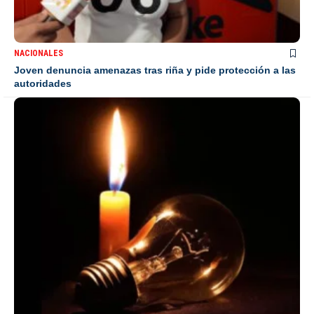
NACIONALES
Joven denuncia amenazas tras riña y pide protección a las
autoridades