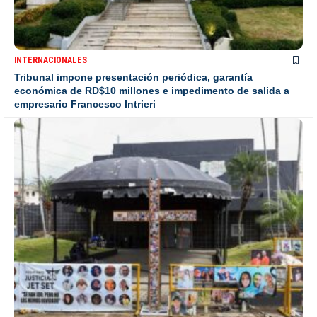
INTERNACIONALES
Tribunal impone presentación periódica, garantía
económica de RD$10 millones e impedimento de salida a
empresario Francesco Intrieri