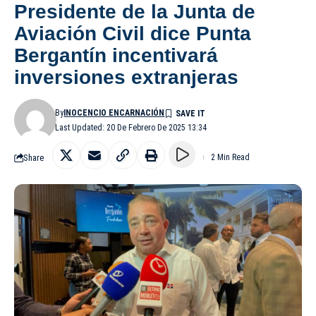
Presidente de la Junta de
Aviación Civil dice Punta
Bergantín incentivará
inversiones extranjeras
By
INOCENCIO ENCARNACIÓN
Last Updated: 20 De Febrero De 2025 13:34
Share
2 Min Read