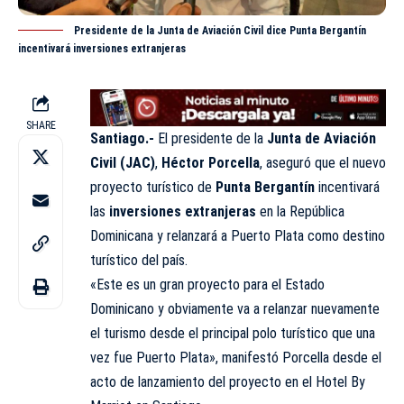
Presidente de la Junta de Aviación Civil dice Punta Bergantín
incentivará inversiones extranjeras
SHARE
Santiago.-
El presidente de la
Junta de Aviación
Civil (
JAC
)
,
Héctor Porcella
, aseguró que el nuevo
proyecto turístico de
Punta Bergantín
incentivará
las
inversiones extranjeras
en la República
Dominicana y relanzará a Puerto Plata como destino
turístico del país.
«Este es un gran proyecto para el Estado
Dominicano y obviamente va a relanzar nuevamente
el turismo desde el principal polo turístico que una
vez fue Puerto Plata», manifestó Porcella desde el
acto de lanzamiento del proyecto en el Hotel By