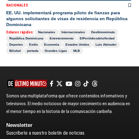
NACIONALES
EE. UU. implementará programa piloto de fianzas para
algunos solicitantes de visas de residencia en República
Dominicana
Enlaces rápidos:
Nacionales
Internacionales
Deultimominuto
República Dominicana
Entretenimiento
ElPeriódicodelaVerdad
Deportes
Estilo
Economía
Estados Unidos
Luis Abinader
Béisbol
portada
Grandes Ligas
MLB
Somos una multiplataforma que ofrece contenidos informativos y
televisivos. El medio noticioso de mayor crecimiento en audiencia en
el menor tiempo en la historia de la comunicación caribeña.
Newsletter
Suscríbete a nuestro boletín de noticias.