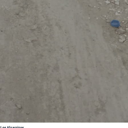
 Los Alcarrizos