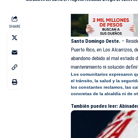
SHARE
Santo Domingo Oeste.
– Reside
Puerto Rico, en
Los Alcarrizos
, 
abandono debido al mal estado d
mantenimiento ni solución definit
Los comunitarios expresaron que
el tránsito, la salud y la segur
los constantes reclamos, las ca
concretas de la alcaldía ni de 
También puedes leer:
Abinader