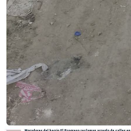
Moradores del barrio El Progreso reclaman arreglo de calles en