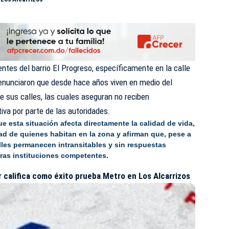
ntes del barrio El Progreso, específicamente en la calle
denunciaron que desde hace años viven en medio del
e sus calles, las cuales aseguran no reciben
iva por parte de las autoridades.
 esta situación afecta directamente la calidad de vida,
idad de quienes habitan en la zona y afirman que, pese a
lles permanecen intransitables y sin respuestas
otras instituciones competentes.
 califica como éxito prueba Metro en Los Alcarrizos