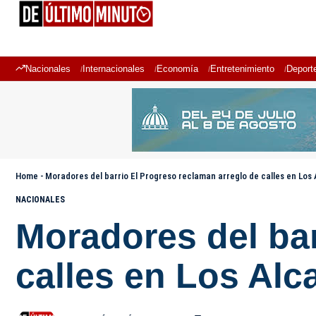
Nacionales
Internacionales
Economía
Entretenimiento
Deport
Home
-
Moradores del barrio El Progreso reclaman arreglo de calles en Los 
NACIONALES
Moradores del bar
calles en Los Alc