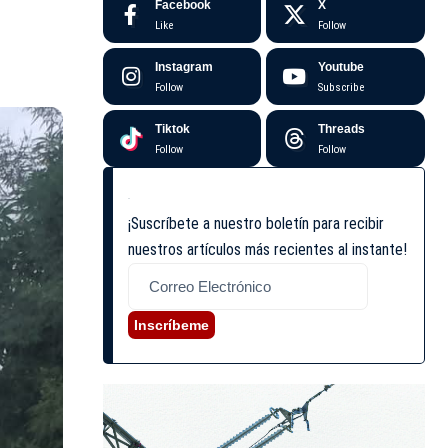
Facebook
X
Like
Follow
Instagram
Youtube
Follow
Subscribe
Tiktok
Threads
Follow
Follow
¡Suscríbete a nuestro boletín para recibir
nuestros artículos más recientes al instante!
Inscríbeme