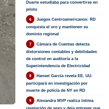
Duarte estudiaba para convertirse en
piloto
Juegos Centroamericanos: RD
conquista el oro y mantienen su
dominio regional
Cámara de Cuentas detecta
distorsiones contables y debilidades
de control en auditoría a la
Superintendencia de Electricidad
Hansel García revela EE. UU.
participará en investigación por
muerte de policía de NY en RD
Alexandra MVP realiza íntima
revelación de sexo y deja entrever que