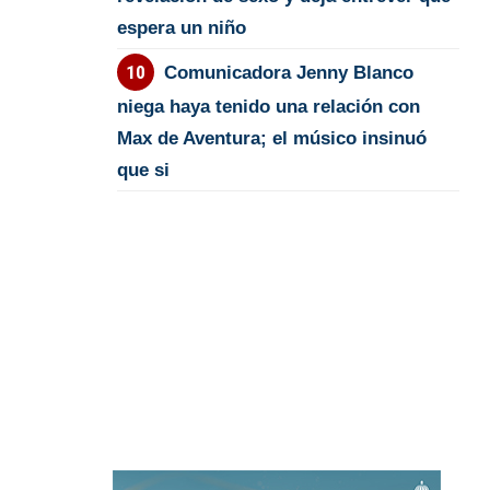
espera un niño
Comunicadora Jenny Blanco
niega haya tenido una relación con
Max de Aventura; el músico insinuó
que si