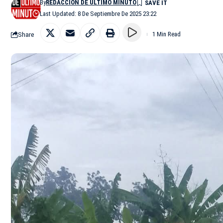
By
REDACCIÓN DE ÚLTIMO MINUTO
Last Updated: 8 De Septiembre De 2025 23:22
Share
1 Min Read