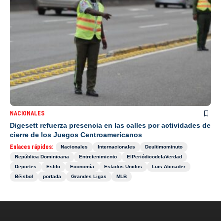
NACIONALES
Digesett refuerza presencia en las calles por actividades de
cierre de los Juegos Centroamericanos
Enlaces rápidos:
Nacionales
Internacionales
Deultimominuto
República Dominicana
Entretenimiento
ElPeriódicodelaVerdad
Deportes
Estilo
Economía
Estados Unidos
Luis Abinader
Béisbol
portada
Grandes Ligas
MLB