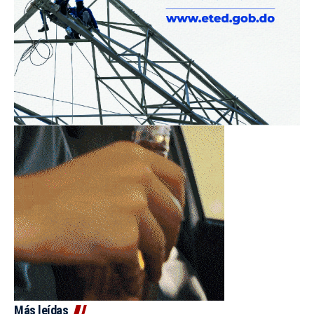
Más leídas