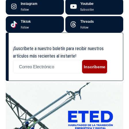
Instagram
Youtube
Follow
Subscribe
Tiktok
Threads
Follow
Follow
¡Suscríbete a nuestro boletín para recibir nuestros
artículos más recientes al instante!
Inscríbeme