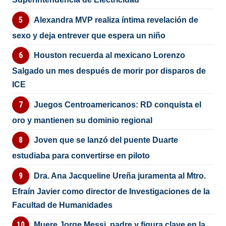
Alexandra MVP realiza íntima revelación de
sexo y deja entrever que espera un niño
Houston recuerda al mexicano Lorenzo
Salgado un mes después de morir por disparos de
ICE
Juegos Centroamericanos: RD conquista el
oro y mantienen su dominio regional
Joven que se lanzó del puente Duarte
estudiaba para convertirse en piloto
Dra. Ana Jacqueline Ureña juramenta al Mtro.
Efraín Javier como director de Investigaciones de la
Facultad de Humanidades
Muere Jorge Messi, padre y figura clave en la