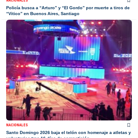
NACIONALES
Policía busca a “Arturo” y “El Gordo” por muerte a tiros de
“Vitico” en Buenos Aires, Santiago
NACIONALES
Santo Domingo 2026 baja el telón con homenaje a atletas y