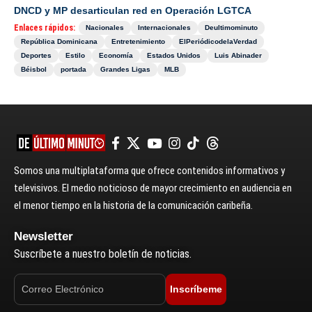
DNCD y MP desarticulan red en Operación LGTCA
Enlaces rápidos:
Nacionales
Internacionales
Deultimominuto
República Dominicana
Entretenimiento
ElPeriódicodelaVerdad
Deportes
Estilo
Economía
Estados Unidos
Luis Abinader
Béisbol
portada
Grandes Ligas
MLB
Somos una multiplataforma que ofrece contenidos informativos y
televisivos. El medio noticioso de mayor crecimiento en audiencia en
el menor tiempo en la historia de la comunicación caribeña.
Newsletter
Suscríbete a nuestro boletín de noticias.
Inscríbeme