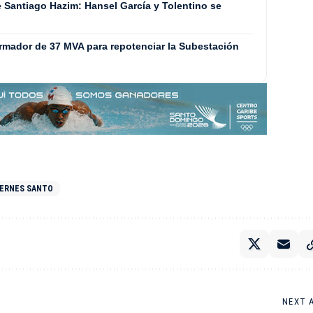
e Santiago Hazim: Hansel García y Tolentino se
ormador de 37 MVA para repotenciar la Subestación
IERNES SANTO
NEXT 