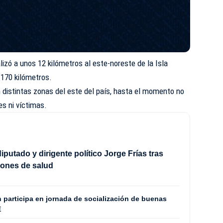
alizó a unos 12 kilómetros al este-noreste de la Isla
 170 kilómetros.
 distintas zonas del este del país, hasta el momento no
s ni víctimas.
diputado y dirigente político Jorge Frías tras
iones de salud
 participa en jornada de socialización de buenas
E