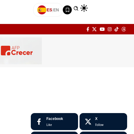
ES
|
EN
Facebook
X
Like
Follow