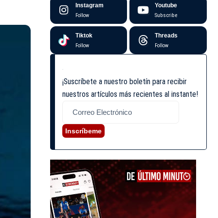
Instagram
Youtube
Follow
Subscribe
Tiktok
Threads
Follow
Follow
¡Suscríbete a nuestro boletín para recibir
nuestros artículos más recientes al instante!
Inscríbeme