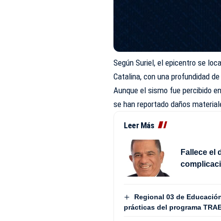
Según Suriel, el epicentro se loc
Catalina, con una profundidad de
Aunque el sismo fue percibido en
se han reportado daños materiale
Leer Más
Fallece el 
complicac
Regional 03 de Educación
prácticas del programa TRA