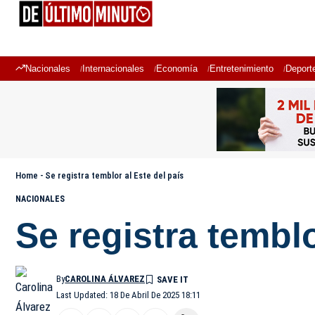
Nacionales
Internacionales
Economía
Entretenimiento
Deport
Home
-
Se registra temblor al Este del país
NACIONALES
Se registra temblo
By
CAROLINA ÁLVAREZ
Last Updated: 18 De Abril De 2025 18:11