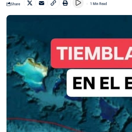
Share
1 Min Read