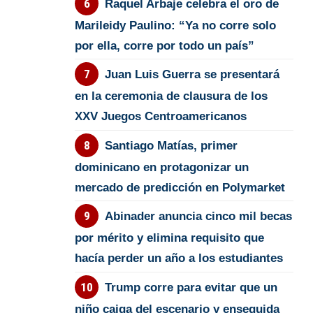
Raquel Arbaje celebra el oro de
Marileidy Paulino: “Ya no corre solo
por ella, corre por todo un país”
Juan Luis Guerra se presentará
en la ceremonia de clausura de los
XXV Juegos Centroamericanos
Santiago Matías, primer
dominicano en protagonizar un
mercado de predicción en Polymarket
Abinader anuncia cinco mil becas
por mérito y elimina requisito que
hacía perder un año a los estudiantes
Trump corre para evitar que un
niño caiga del escenario y enseguida