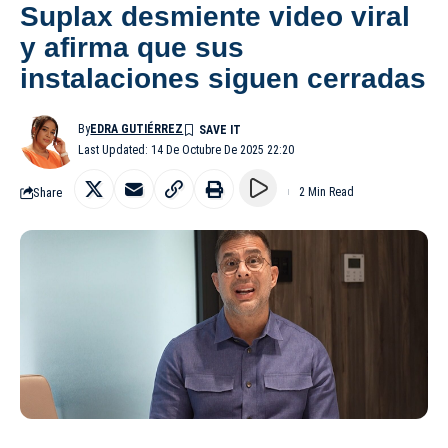
Suplax desmiente video viral
y afirma que sus
instalaciones siguen cerradas
By
EDRA GUTIÉRREZ
Last Updated: 14 De Octubre De 2025 22:20
Share
2 Min Read