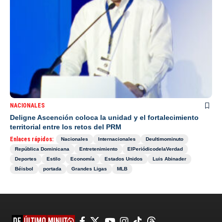
NACIONALES
Deligne Ascención coloca la unidad y el fortalecimiento
territorial entre los retos del PRM
Enlaces rápidos:
Nacionales
Internacionales
Deultimominuto
República Dominicana
Entretenimiento
ElPeriódicodelaVerdad
Deportes
Estilo
Economía
Estados Unidos
Luis Abinader
Béisbol
portada
Grandes Ligas
MLB