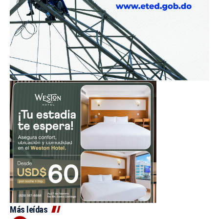
Más leídas