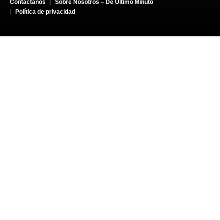
Contáctanos
Sobre Nosotros – De Último Minuto
Política de privacidad