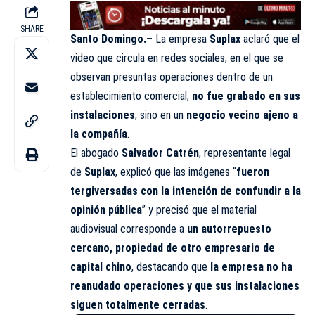
SHARE
Santo Domingo.–
La empresa
Suplax
aclaró que el
video que circula en redes sociales, en el que se
observan presuntas operaciones dentro de un
establecimiento comercial,
no fue grabado en sus
instalaciones
, sino en un
negocio vecino ajeno a
la compañía
.
El abogado
Salvador Catrén
, representante legal
de
Suplax
, explicó que las imágenes “
fueron
tergiversadas con la intención de confundir a la
opinión pública
” y precisó que el material
audiovisual corresponde a
un autorrepuesto
cercano, propiedad de otro empresario de
capital chino
, destacando que
la empresa no ha
reanudado operaciones y que sus instalaciones
siguen totalmente cerradas
.