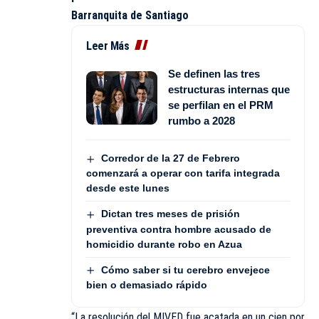
Barranquita de Santiago
Leer Más
Se definen las tres
estructuras internas que
se perfilan en el PRM
rumbo a 2028
Corredor de la 27 de Febrero
comenzará a operar con tarifa integrada
desde este lunes
Dictan tres meses de prisión
preventiva contra hombre acusado de
homicidio durante robo en Azua
Cómo saber si tu cerebro envejece
bien o demasiado rápido
“La resolución del MIVED fue acatada en un cien por