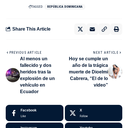
TAGGED:
REPÚBLICA DOMINICANA
Share This Article
PREVIOUS ARTICLE
NEXT ARTICLE
Al menos un
Hoy se cumple un
fallecido y dos
año de la trágica
heridos tras la
muerte de Dioelmi
explosión de un
Cabrera, “El de lo
vehículo en
video”
Ecuador
Facebook
X
Like
Follow
Instagram
Youtube