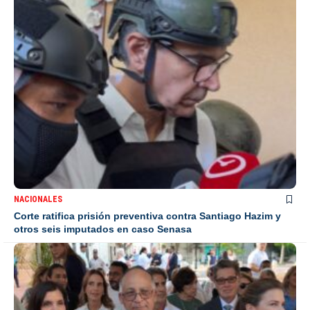
NACIONALES
Corte ratifica prisión preventiva contra Santiago Hazim y
otros seis imputados en caso Senasa