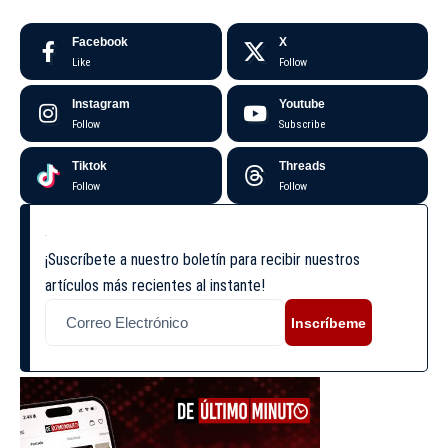
Facebook
X
Like
Follow
Instagram
Youtube
Follow
Subscribe
Tiktok
Threads
Follow
Follow
¡Suscríbete a nuestro boletín para recibir nuestros
artículos más recientes al instante!
Inscríbeme