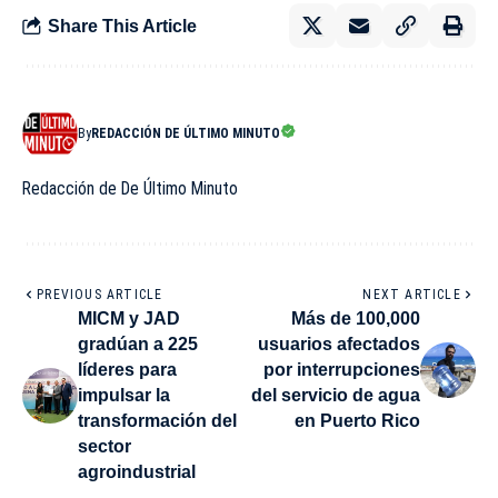
Share This Article
By
REDACCIÓN DE ÚLTIMO MINUTO
Redacción de De Último Minuto
PREVIOUS ARTICLE
NEXT ARTICLE
MICM y JAD
Más de 100,000
gradúan a 225
usuarios afectados
líderes para
por interrupciones
impulsar la
del servicio de agua
transformación del
en Puerto Rico
sector
agroindustrial