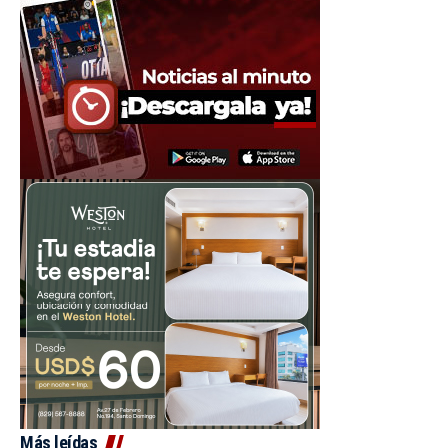
Más leídas