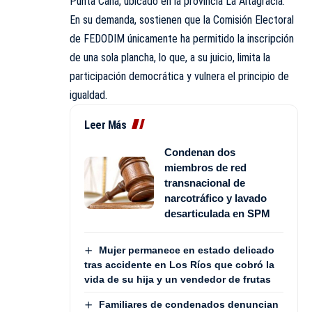
Punta Cana, ubicado en la provincia La Altagracia.
En su demanda, sostienen que la Comisión Electoral
de FEDODIM únicamente ha permitido la inscripción
de una sola plancha, lo que, a su juicio, limita la
participación democrática y vulnera el principio de
igualdad.
Leer Más
Condenan dos
miembros de red
transnacional de
narcotráfico y lavado
desarticulada en SPM
Mujer permanece en estado delicado
tras accidente en Los Ríos que cobró la
vida de su hija y un vendedor de frutas
Familiares de condenados denuncian