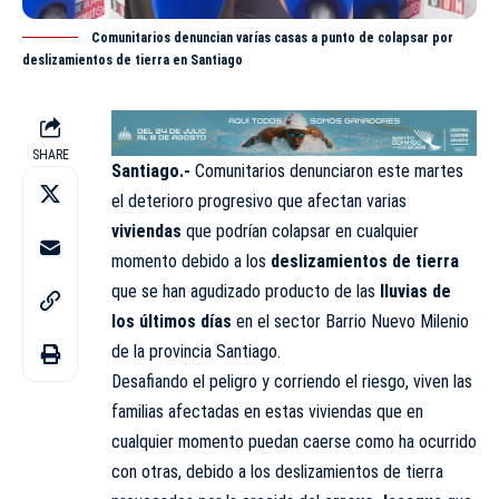
Comunitarios denuncian varías casas a punto de colapsar por
deslizamientos de tierra en Santiago
SHARE
Santiago.-
Comunitarios denunciaron este martes
el deterioro progresivo que afectan varias
viviendas
que podrían colapsar en cualquier
momento debido a los
deslizamientos de tierra
que se han agudizado producto de las
lluvias de
los últimos días
en el sector Barrio Nuevo Milenio
de la provincia Santiago.
Desafiando el peligro y corriendo el riesgo, viven las
familias afectadas en estas viviendas que en
cualquier momento puedan caerse como ha ocurrido
con otras, debido a los deslizamientos de tierra