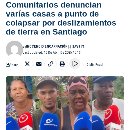
Comunitarios denuncian
varías casas a punto de
colapsar por deslizamientos
de tierra en Santiago
By
INOCENCIO ENCARNACIÓN
Last Updated: 16 De Abril De 2025 10:13
Share
2 Min Read