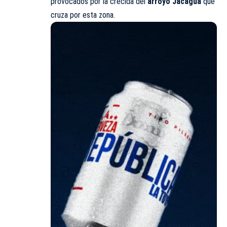
provocados por la crecida del
arroyo Jacagua
que
cruza por esta zona.